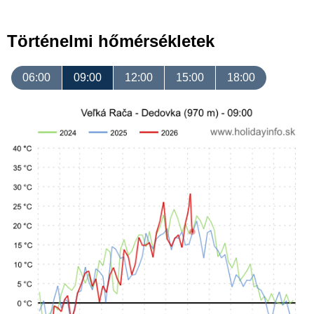
Történelmi hőmérsékletek
06:00
09:00
12:00
15:00
18:00