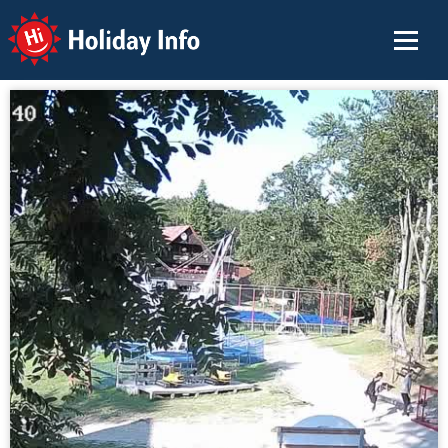
Holiday Info