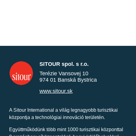
SITOUR spol. s r.o.
Terézie Vansovej 10
974 01 Banská Bystrica
www.sitour.sk
A Sitour International a világ legnagyobb turisztikai
központja a technológiai innováció területén.
Együttműködünk több mint 1000 turisztikai központtal