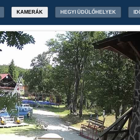
KAMERÁK
HEGYI ÜDÜLŐHELYEK
ID