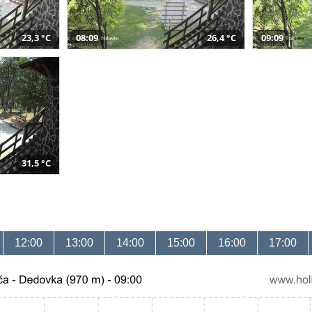
23,3 °C
08:09
26,4 °C
09:09
31,5 °C
12:00
13:00
14:00
15:00
16:00
17:00