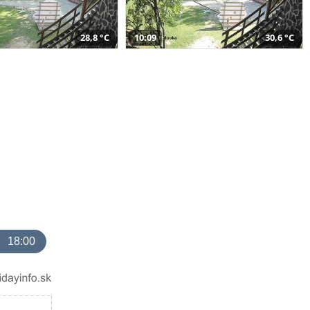
28,8 °C
10:09
30,6 °C
18:00