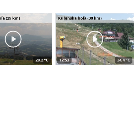
ľa (29 km)
Kubínska hoľa (30 km)
28,2 °C
12:53
34,4 °C