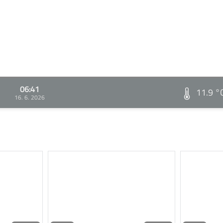
06:41
11.9 °
16. 6. 2026