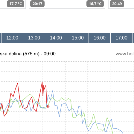
17,7 °C
20:17
16,7 °C
20:49
12:00
13:00
14:00
15:00
16:00
17:00