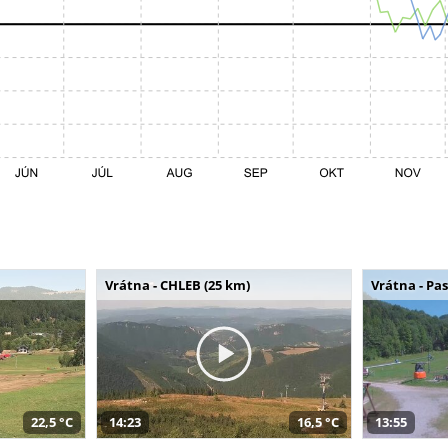
Vrátna - CHLEB (25 km)
Vrátna - Pa
22,5 °C
14:23
16,5 °C
13:55