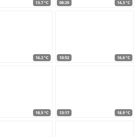
13,7 °C
08:29
14,3 °C
16,2 °C
10:52
16,6 °C
18,5 °C
13:17
18,9 °C