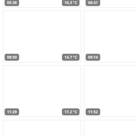
05:38
10,3 °C
06:41
08:50
14,7 °C
09:14
11:29
17,2 °C
11:52