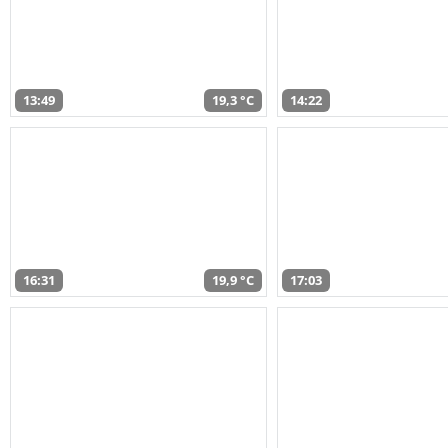
13:49
19,3 °C
14:22
16:31
19,9 °C
17:03