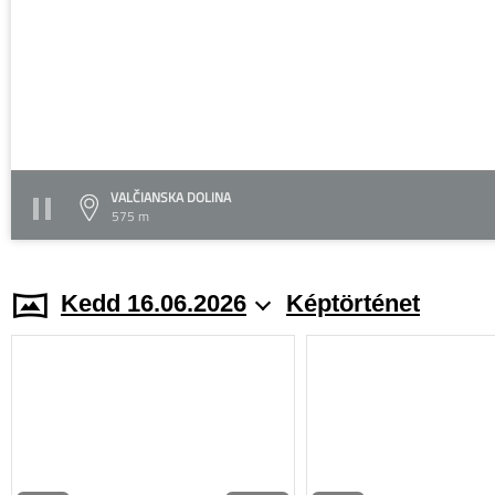
VALČIANSKA DOLINA
575 m
Kedd 16.06.2026
Képtörténet