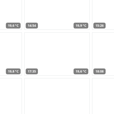
19,6 °C
14:54
19,9 °C
15:26
19,8 °C
17:35
19,6 °C
18:08