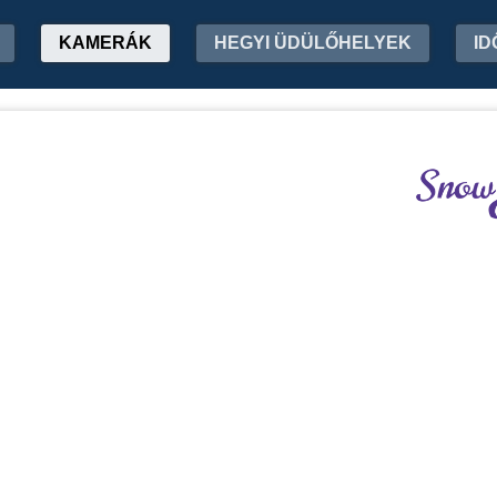
KAMERÁK
HEGYI ÜDÜLŐHELYEK
ID