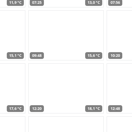
11,9 °C
07:25
13,0 °C
07:56
15,1 °C
09:48
15,6 °C
10:20
17,6 °C
12:20
18,1 °C
12:48