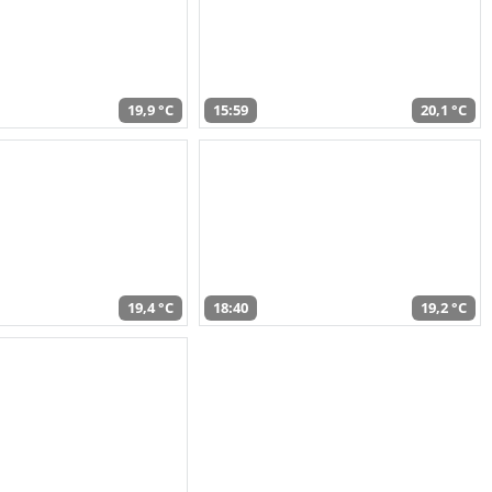
19,9 °C
15:59
20,1 °C
19,4 °C
18:40
19,2 °C