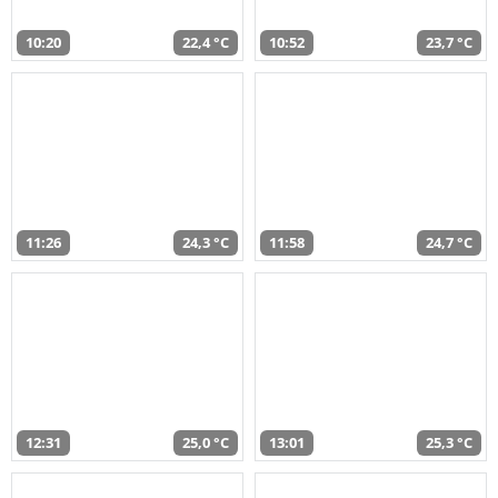
10:20
22,4 °C
10:52
23,7 °C
11:26
24,3 °C
11:58
24,7 °C
12:31
25,0 °C
13:01
25,3 °C