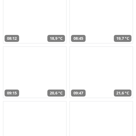
08:12
18,9 °C
08:45
19,7 °C
09:15
20,6 °C
09:47
21,6 °C