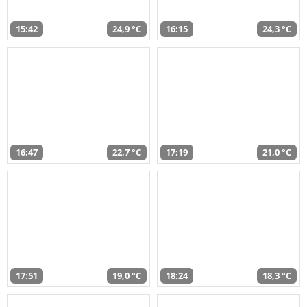
15:42
24,9 °C
16:15
24,3 °C
16:47
22,7 °C
17:19
21,0 °C
17:51
19,0 °C
18:24
18,3 °C