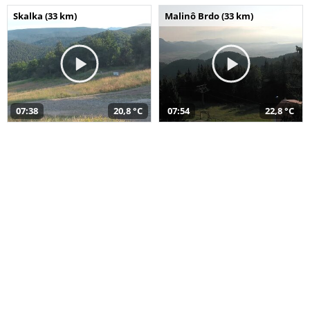
Skalka (33 km)
Malinô Brdo (33 km)
07:38
20,8 °C
07:54
22,8 °C