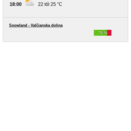
18:00
22 tól 25 °C
Snowland - Valčianska dolina
75 %