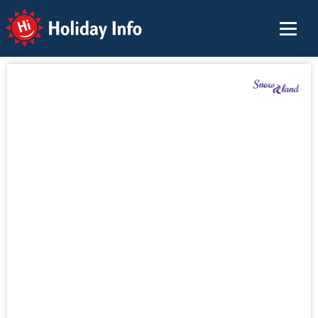
Holiday Info