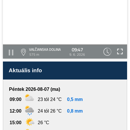
09:47
VALČIANSKA DOLINA
575 m
9. 6. 2026
Aktuális info
Péntek 2026-08-07 (ma)
09:00
23 tól 24 °C
0,5 mm
12:00
24 tól 26 °C
0,8 mm
15:00
26 °C