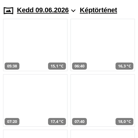
Kedd 09.06.2026
Képtörténet
05:38
15,1 °C
06:40
16,3 °C
07:20
17,4 °C
07:40
18,0 °C