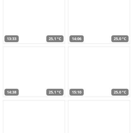
13:33
25,1 °C
14:06
25,0 °C
14:38
25,1 °C
15:10
25,0 °C