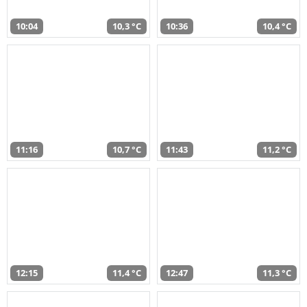
10:04
10,3 °C
10:36
10,4 °C
11:16
10,7 °C
11:43
11,2 °C
12:15
11,4 °C
12:47
11,3 °C