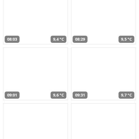
08:03
9,4 °C
08:29
9,5 °C
09:01
9,6 °C
09:31
9,7 °C