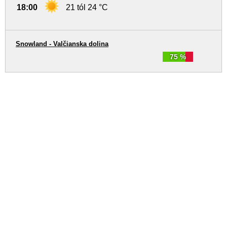
18:00
21 tól 24 °C
Snowland - Valčianska dolina
75 %