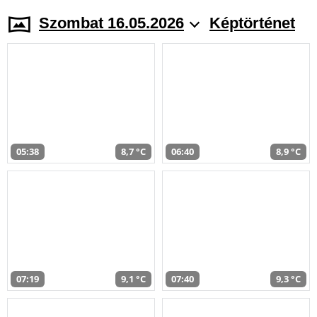
Szombat 16.05.2026
Képtörténet
05:38
8,7 °C
06:40
8,9 °C
07:19
9,1 °C
07:40
9,3 °C