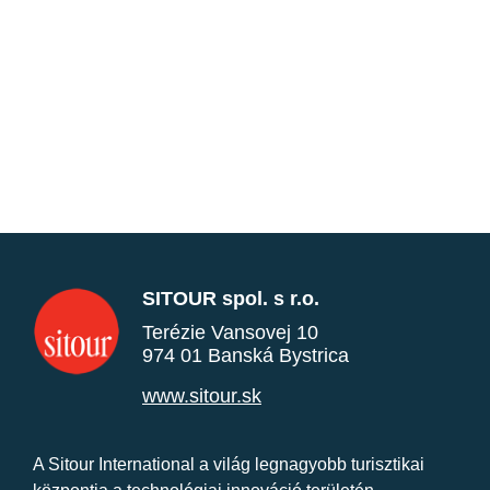
SITOUR spol. s r.o.
Terézie Vansovej 10
974 01 Banská Bystrica
www.sitour.sk
A Sitour International a világ legnagyobb turisztikai