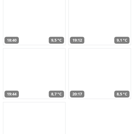
18:40
9,5 °C
19:12
9,1 °C
19:44
8,7 °C
20:17
8,5 °C