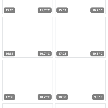
15:26
11,7 °C
15:59
10,9 °C
16:31
10,7 °C
17:03
10,5 °C
17:35
10,2 °C
18:08
9,9 °C