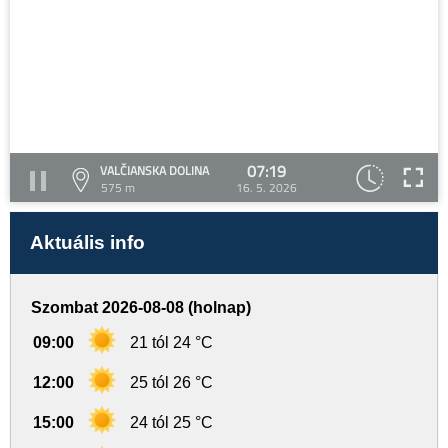
07:19
VALČIANSKA DOLINA
575 m
16. 5. 2026
Aktuális info
Szombat 2026-08-08 (holnap)
09:00
21 tól 24 °C
12:00
25 tól 26 °C
15:00
24 tól 25 °C