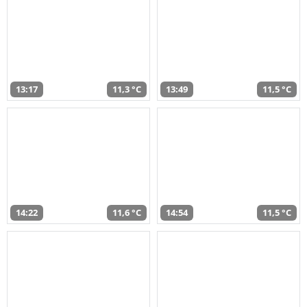
13:17
11,3 °C
13:49
11,5 °C
14:22
11,6 °C
14:54
11,5 °C