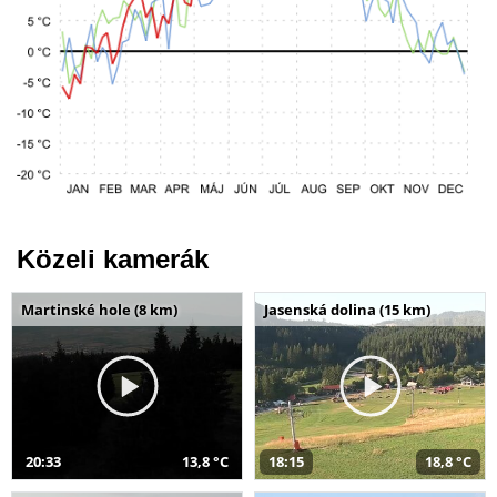
Közeli kamerák
Martinské hole (8 km)
Jasenská dolina (15 km)
20:33
13,8 °C
18:15
18,8 °C