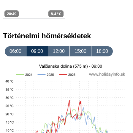
20:49
8,4 °C
Történelmi hőmérsékletek
06:00
09:00
12:00
15:00
18:00