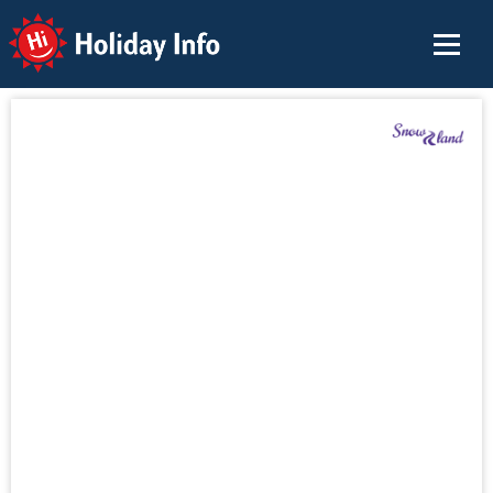
Holiday Info