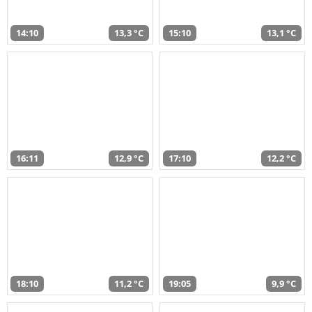
14:10
13,3 °C
15:10
13,1 °C
16:11
12,9 °C
17:10
12,2 °C
18:10
11,2 °C
19:05
9,9 °C