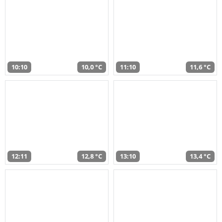
10:10
10,0 °C
11:10
11,6 °C
12:11
12,8 °C
13:10
13,4 °C