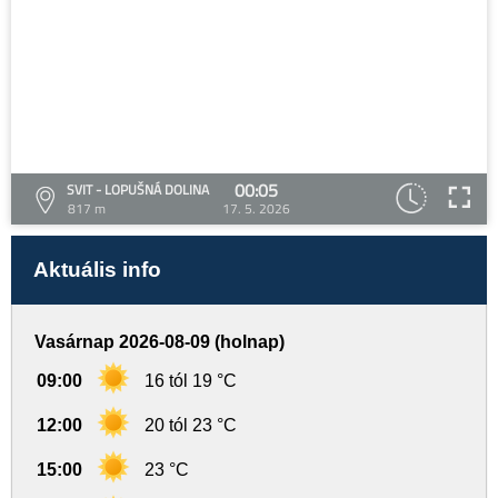
00:05
SVIT - LOPUŠNÁ DOLINA
817 m
17. 5. 2026
Aktuális info
Vasárnap 2026-08-09 (holnap)
09:00
16 tól 19 °C
12:00
20 tól 23 °C
15:00
23 °C