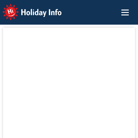
Holiday Info