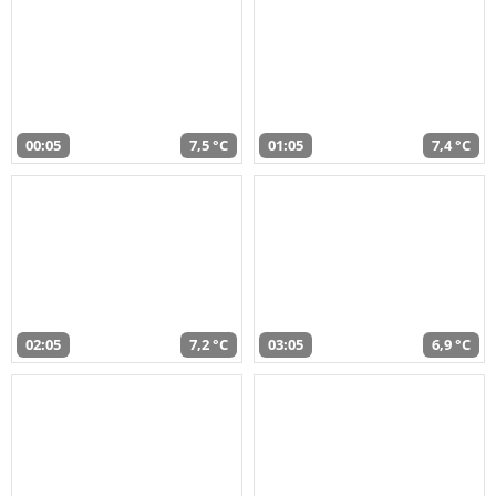
00:05
7,5 °C
01:05
7,4 °C
02:05
7,2 °C
03:05
6,9 °C