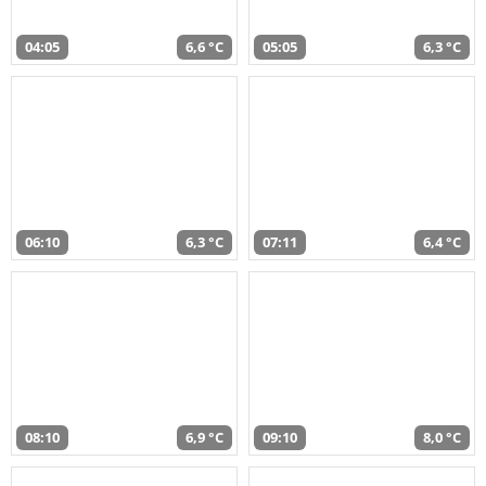
04:05
6,6 °C
05:05
6,3 °C
06:10
6,3 °C
07:11
6,4 °C
08:10
6,9 °C
09:10
8,0 °C