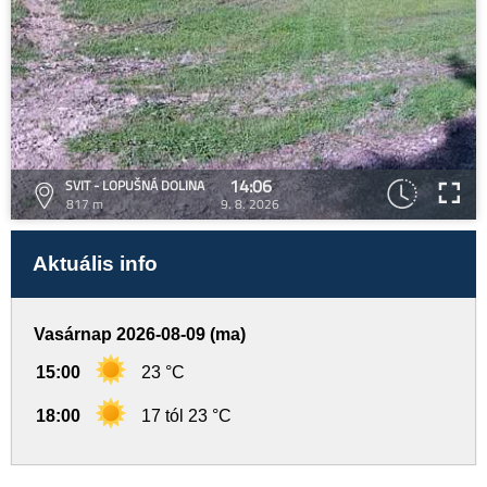
14:06
SVIT - LOPUŠNÁ DOLINA
817 m
9. 8. 2026
Aktuális info
Vasárnap 2026-08-09 (ma)
15:00
23 °C
18:00
17 tól 23 °C