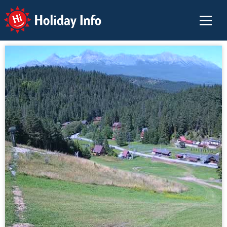
Holiday Info