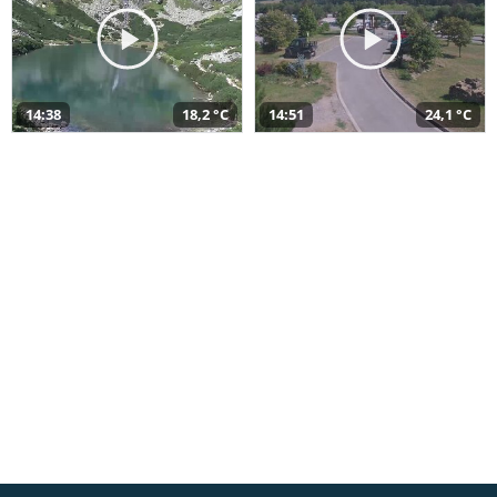
14:38
18,2 °C
14:51
24,1 °C