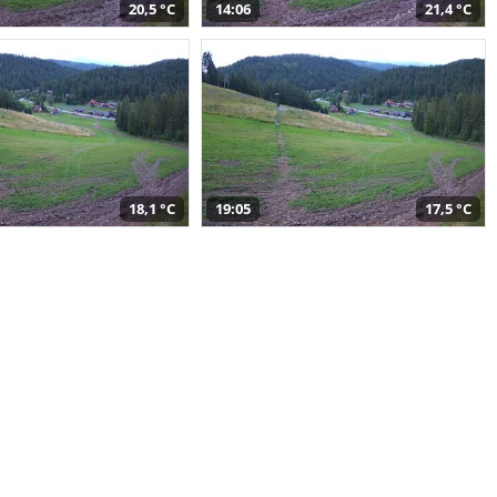
20,5 °C
14:06
21,4 °C
18,1 °C
19:05
17,5 °C