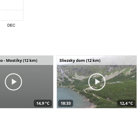
o - Mostíky (12 km)
Sliezsky dom (12 km)
14,9 °C
18:33
12,4 °C