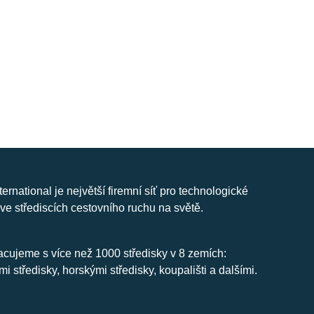
nternational je největší firemní síť pro technologické
ve střediscích cestovního ruchu na světě.
cujeme s více než 1000 středisky v 8 zemích:
mi středisky, horskými středisky, koupališti a dalšími.