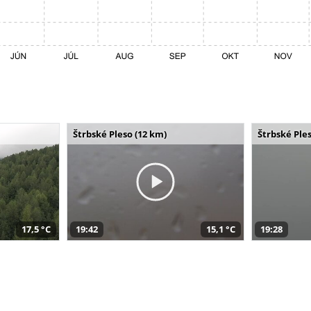
Štrbské Pleso (12 km)
Štrbské Ples
17,5 °C
19:42
15,1 °C
19:28