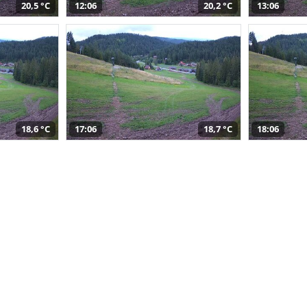
20,5 °C
12:06
20,2 °C
13:06
18,6 °C
17:06
18,7 °C
18:06