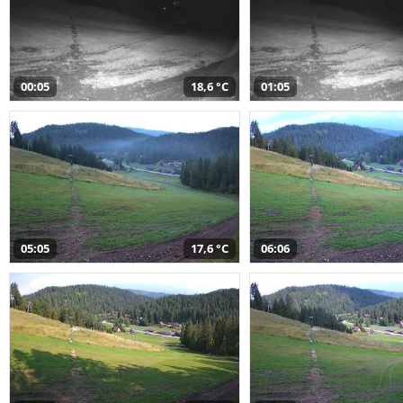
00:05
18,6 °C
01:05
05:05
17,6 °C
06:06