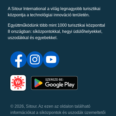
A Sitour International a világ legnagyobb turisztikai
központja a technológiai innováció területén.
Együttműködünk több mint 1000 turisztikai központtal
8 országban: síközpontokkal, hegyi üdülőhelyekkel,
uszodákkal és egyebekkel.
© 2026, Sitour. Az ezen az oldalon található
információkat a síközpontok és uszodák üzemeltetői