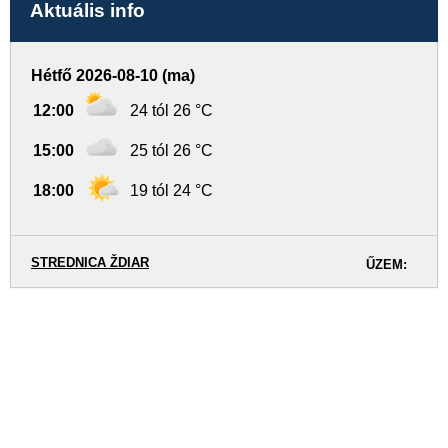
Aktuális info
Hétfő 2026-08-10 (ma)
12:00
24 tól 26 °C
15:00
25 tól 26 °C
18:00
19 tól 24 °C
STREDNICA ŽDIAR
ŰZEM: