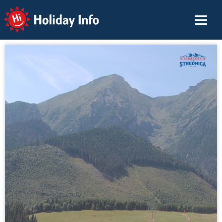
Holiday Info