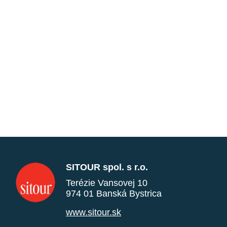
SITOUR spol. s r.o.
Terézie Vansovej 10
974 01 Banská Bystrica
www.sitour.sk