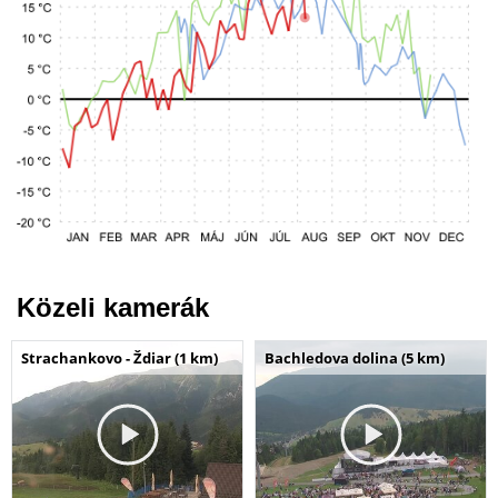
Közeli kamerák
Strachankovo - Ždiar (1 km)
Bachledova dolina (5 km)