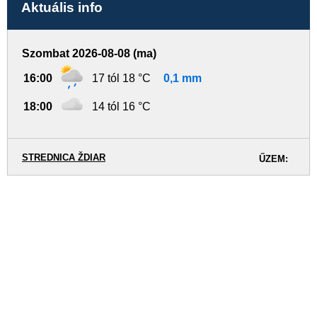
Aktuális info
Szombat 2026-08-08 (ma)
16:00
17 tól 18 °C
0,1 mm
18:00
14 tól 16 °C
STREDNICA ŽDIAR
ŰZEM: