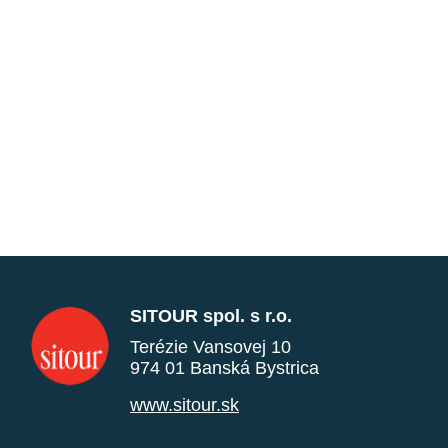
SITOUR spol. s r.o.
Terézie Vansovej 10
974 01 Banská Bystrica
www.sitour.sk