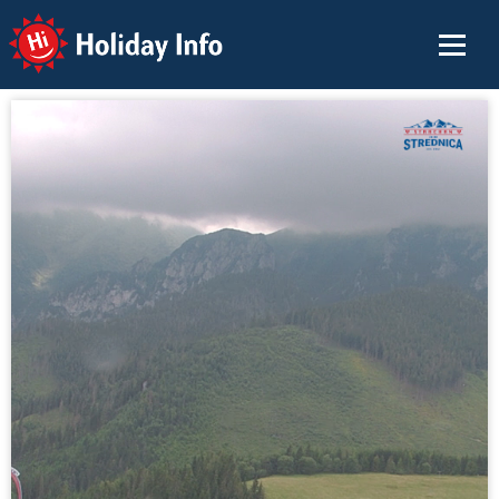
Holiday Info