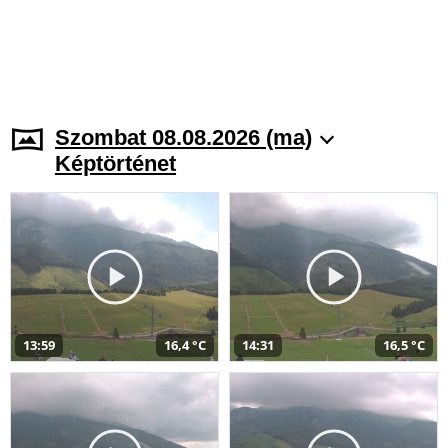
Szombat 08.08.2026 (ma)
Képtörténet
13:59
16,4 °C
14:31
16,5 °C