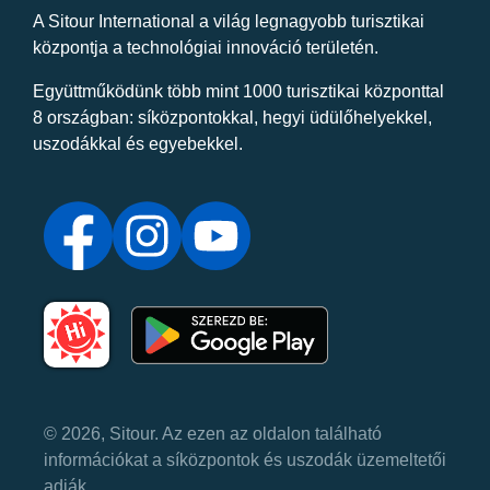
A Sitour International a világ legnagyobb turisztikai
központja a technológiai innováció területén.
Együttműködünk több mint 1000 turisztikai központtal
8 országban: síközpontokkal, hegyi üdülőhelyekkel,
uszodákkal és egyebekkel.
© 2026, Sitour. Az ezen az oldalon található
információkat a síközpontok és uszodák üzemeltetői
adják.