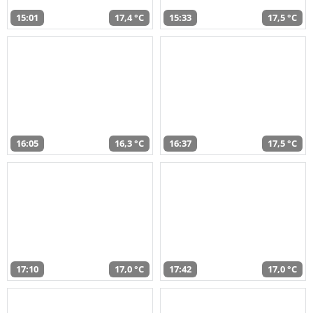
15:01
17,4 °C
15:33
17,5 °C
16:05
16,3 °C
16:37
17,5 °C
17:10
17,0 °C
17:42
17,0 °C