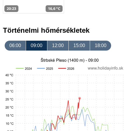
20:23
16,6 °C
Történelmi hőmérsékletek
06:00
09:00
12:00
15:00
18:00