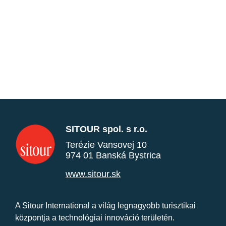
SITOUR spol. s r.o.
Terézie Vansovej 10
974 01 Banská Bystrica
www.sitour.sk
A Sitour International a világ legnagyobb turisztikai
központja a technológiai innováció területén.