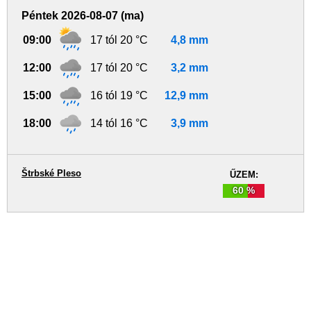
Péntek 2026-08-07 (ma)
09:00
17 tól 20 °C
4,8 mm
12:00
17 tól 20 °C
3,2 mm
15:00
16 tól 19 °C
12,9 mm
18:00
14 tól 16 °C
3,9 mm
Štrbské Pleso
ŰZEM:
60 %