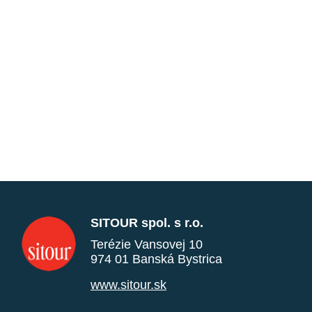
SITOUR spol. s r.o.
Terézie Vansovej 10
974 01 Banská Bystrica
www.sitour.sk