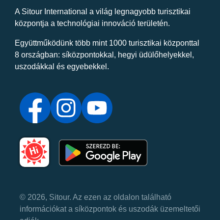
A Sitour International a világ legnagyobb turisztikai
központja a technológiai innováció területén.
Együttműködünk több mint 1000 turisztikai központtal
8 országban: síközpontokkal, hegyi üdülőhelyekkel,
uszodákkal és egyebekkel.
© 2026, Sitour. Az ezen az oldalon található
információkat a síközpontok és uszodák üzemeltetői