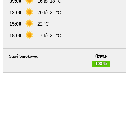
09:00
16 tól 18 °C
12:00
20 tól 21 °C
15:00
22 °C
18:00
17 tól 21 °C
Starý Smokovec
ŰZEM:
100 %