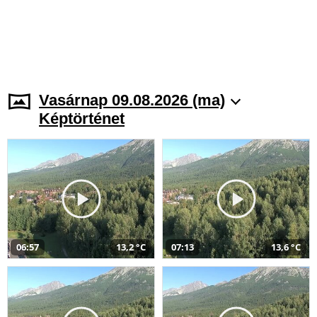
Vasárnap 09.08.2026 (ma)
Képtörténet
06:57
13,2 °C
07:13
13,6 °C