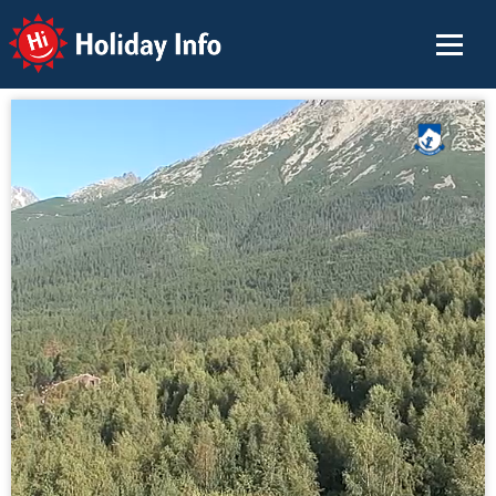
Holiday Info