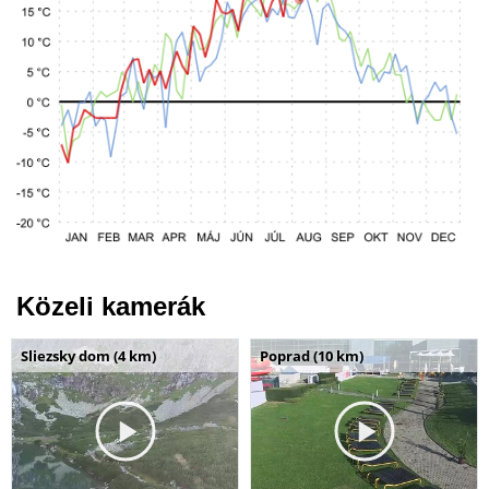
Közeli kamerák
Sliezsky dom (4 km)
Poprad (10 km)