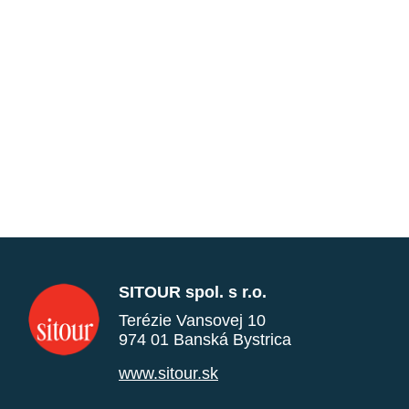
SITOUR spol. s r.o.
Terézie Vansovej 10
974 01 Banská Bystrica
www.sitour.sk