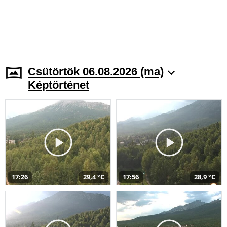
Csütörtök 06.08.2026 (ma)
Képtörténet
17:26
29,4 °C
17:56
28,9 °C