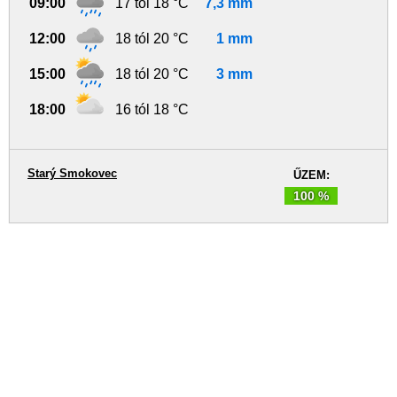
09:00
17 tól 18 °C
7,3 mm
12:00
18 tól 20 °C
1 mm
15:00
18 tól 20 °C
3 mm
18:00
16 tól 18 °C
Starý Smokovec
ŰZEM:
100 %