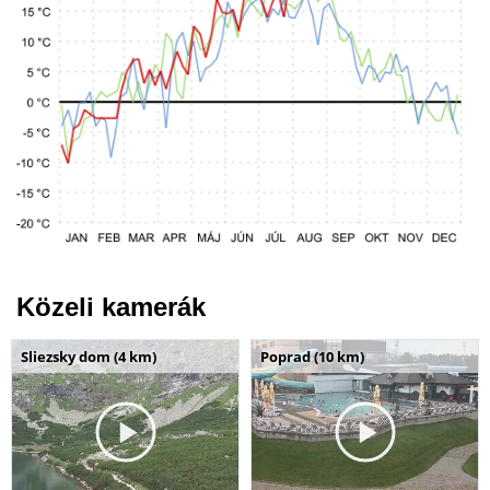
Közeli kamerák
Sliezsky dom (4 km)
Poprad (10 km)