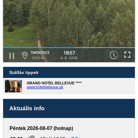
18:57
SMOKOVCE
1010 m
6. 8. 2026
Szállás tippek
GRAND HOTEL BELLEVUE ****
www.hotelbellevue.sk
Aktuális info
Péntek 2026-08-07 (holnap)