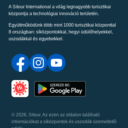
A Sitour International a világ legnagyobb turisztikai
központja a technológiai innováció területén.
Együttműködünk több mint 1000 turisztikai központtal
8 országban: síközpontokkal, hegyi üdülőhelyekkel,
uszodákkal és egyebekkel.
© 2026, Sitour. Az ezen az oldalon található
információkat a síközpontok és uszodák üzemeltetői