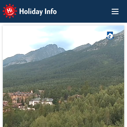
Holiday Info