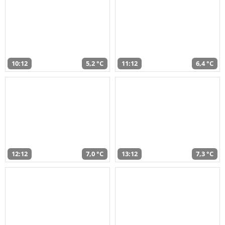
10:12
5,2 °C
11:12
6,4 °C
12:12
7,0 °C
13:12
7,3 °C