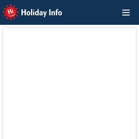
Holiday Info