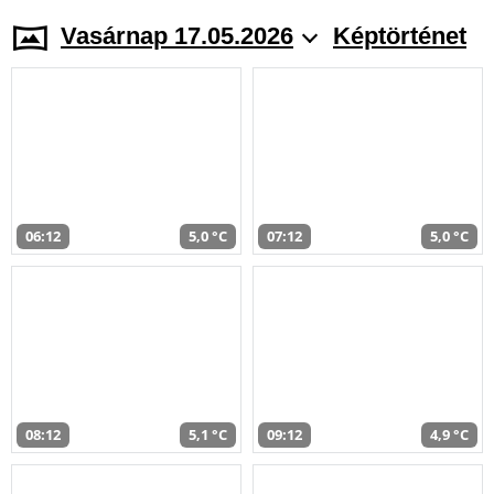
Vasárnap 17.05.2026
Képtörténet
06:12
5,0 °C
07:12
5,0 °C
08:12
5,1 °C
09:12
4,9 °C