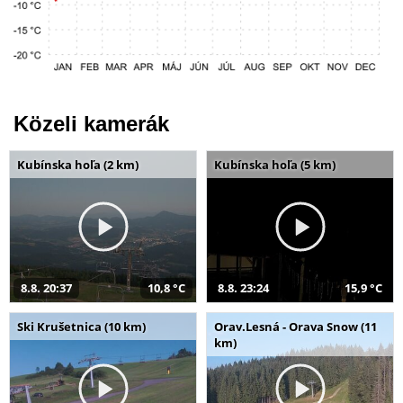
Közeli kamerák
Kubínska hoľa (2 km)
Kubínska hoľa (5 km)
8.8. 20:37
10,8 °C
8.8. 23:24
15,9 °C
Ski Krušetnica (10 km)
Orav.Lesná - Orava Snow (11
km)