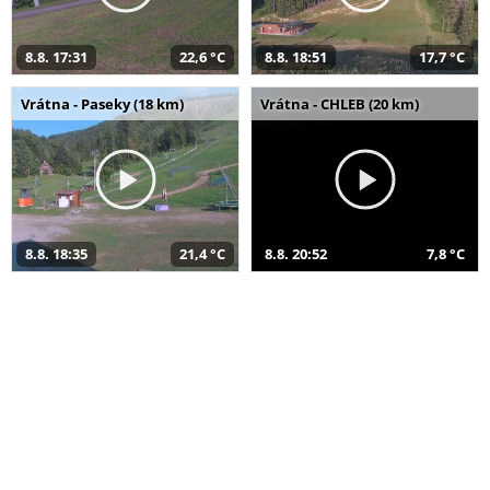
8.8. 17:31
22,6 °C
8.8. 18:51
17,7 °C
Vrátna - Paseky (18 km)
Vrátna - CHLEB (20 km)
8.8. 18:35
21,4 °C
8.8. 20:52
7,8 °C