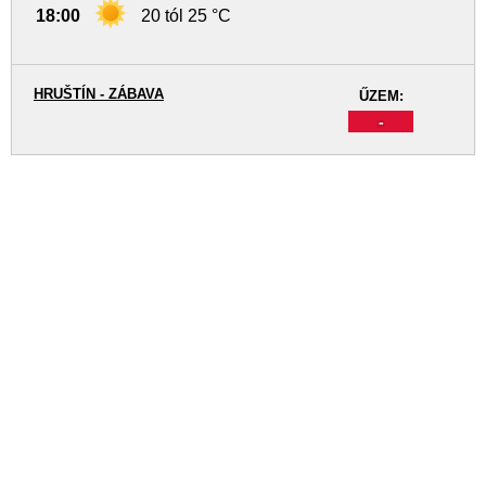
18:00
20 tól 25 °C
HRUŠTÍN - ZÁBAVA
ŰZEM:
-