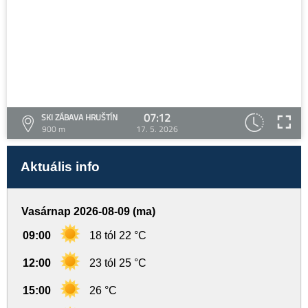
07:12
SKI ZÁBAVA HRUŠTÍN
900 m
17. 5. 2026
Aktuális info
Vasárnap 2026-08-09 (ma)
09:00
18 tól 22 °C
12:00
23 tól 25 °C
15:00
26 °C