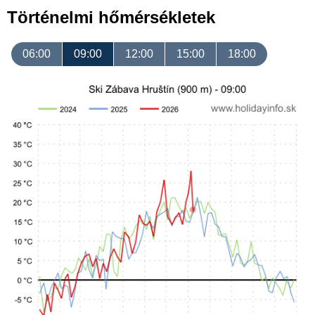
Történelmi hőmérsékletek
06:00
09:00
12:00
15:00
18:00