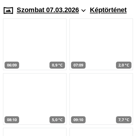
Szombat 07.03.2026
Képtörténet
06:09
0,9 °C
07:09
2,0 °C
08:10
5,0 °C
09:10
7,7 °C