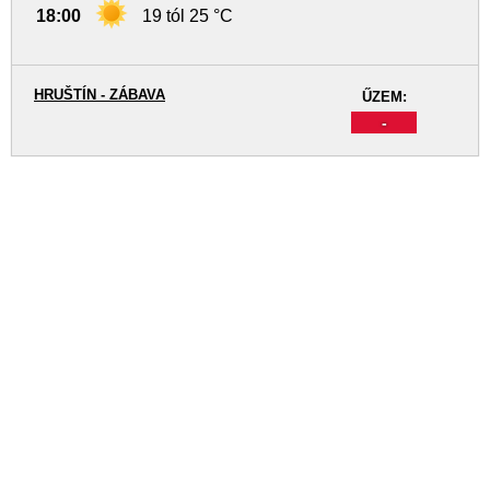
18:00
19 tól 25 °C
HRUŠTÍN - ZÁBAVA
ŰZEM:
-