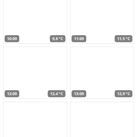
10:09
9,8 °C
11:09
11,5 °C
12:09
12,4 °C
13:09
12,9 °C