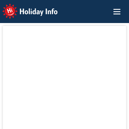
Holiday Info