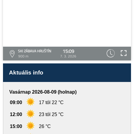
15:09
SKI ZÁBAVA HRUŠTÍN
900 m
7. 3. 2026
Aktuális info
Vasárnap 2026-08-09 (holnap)
09:00
17 tól 22 °C
12:00
23 tól 25 °C
15:00
26 °C