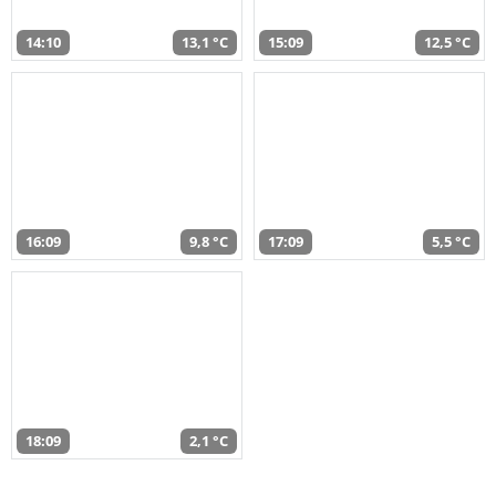
14:10
13,1 °C
15:09
12,5 °C
16:09
9,8 °C
17:09
5,5 °C
18:09
2,1 °C