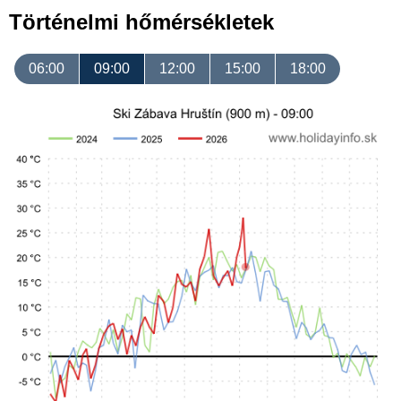
Történelmi hőmérsékletek
06:00
09:00
12:00
15:00
18:00