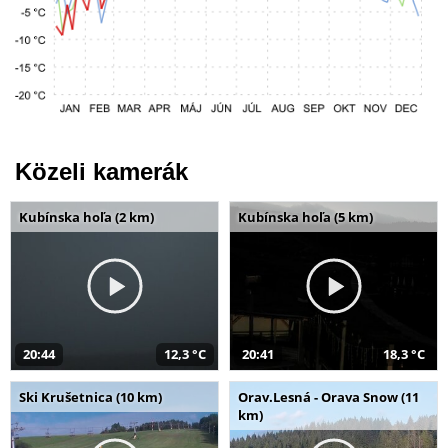
Közeli kamerák
Kubínska hoľa (2 km)
Kubínska hoľa (5 km)
20:44
12,3 °C
20:41
18,3 °C
Ski Krušetnica (10 km)
Orav.Lesná - Orava Snow (11
km)