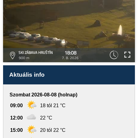
18:08
SKI ZÁBAVA HRUŠTÍN
900 m
7. 8. 2026
Aktuális info
Szombat 2026-08-08 (holnap)
09:00
18 tól 21 °C
12:00
22 °C
15:00
20 tól 22 °C