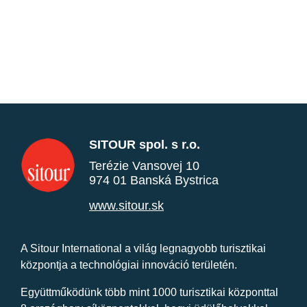
SITOUR spol. s r.o.
Terézie Vansovej 10
974 01 Banská Bystrica
www.sitour.sk
A Sitour International a világ legnagyobb turisztikai
központja a technológiai innováció területén.
Együttműködünk több mint 1000 turisztikai központtal