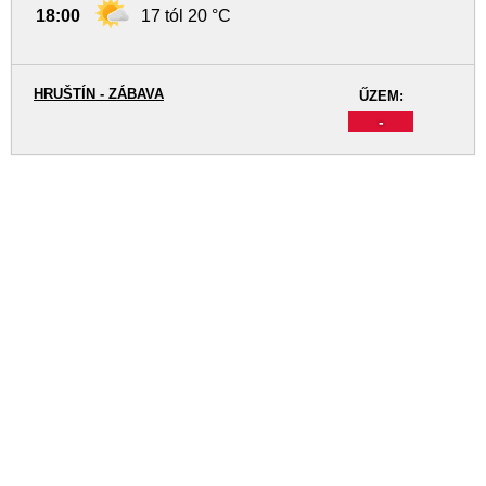
18:00
17 tól 20 °C
HRUŠTÍN - ZÁBAVA
ŰZEM:
-