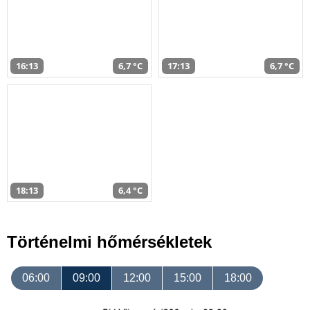
16:13
6,7 °C
17:13
6,7 °C
18:13
6,4 °C
Történelmi hőmérsékletek
06:00
09:00
12:00
15:00
18:00