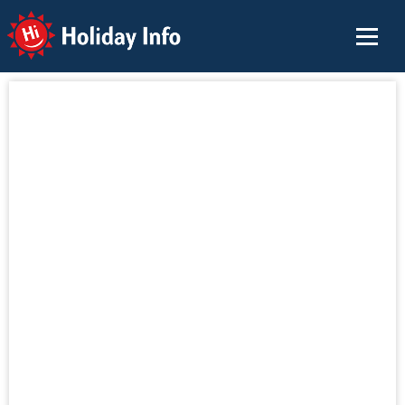
Holiday Info