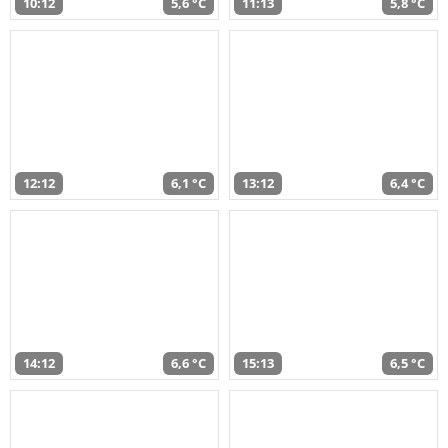
10:12
5,6 °C
11:13
5,8 °C
12:12
6,1 °C
13:12
6,4 °C
14:12
6,6 °C
15:13
6,5 °C