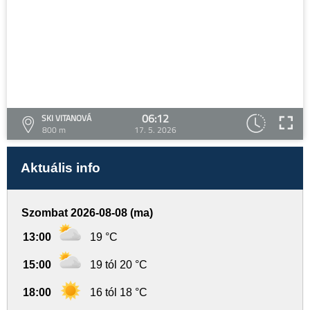
06:12
SKI VITANOVÁ
800 m
17. 5. 2026
Aktuális info
Szombat 2026-08-08 (ma)
13:00
19 °C
15:00
19 tól 20 °C
18:00
16 tól 18 °C