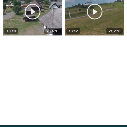
13:10
23,4 °C
13:12
21,2 °C