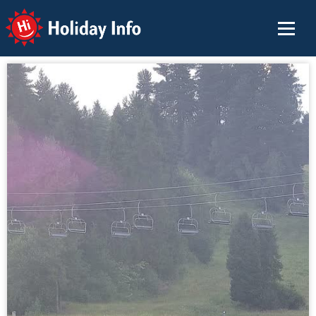
Holiday Info