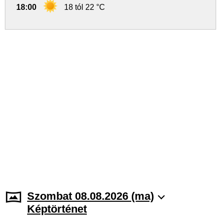
18:00
18 tól 22 °C
Szombat 08.08.2026 (ma)
Képtörténet