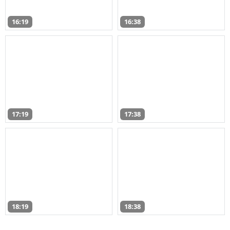
16:19
16:38
17:19
17:38
18:19
18:38