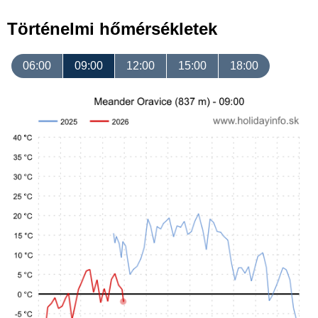
Történelmi hőmérsékletek
06:00
09:00
12:00
15:00
18:00