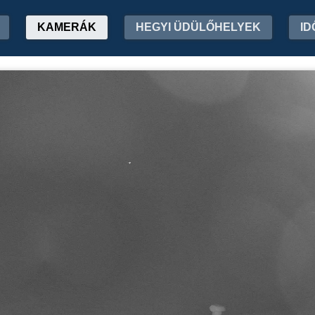
KAMERÁK
HEGYI ÜDÜLŐHELYEK
ID