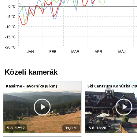
Közeli kamerák
Kasárne - Javorníky (8 km)
Ski Centrum Kohútka (19
5.8. 17:52
31,0 °C
5.8. 18:20