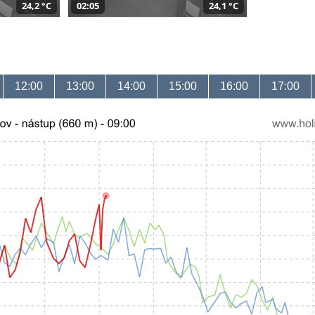
24,2 °C
02:05
24,1 °C
12:00
13:00
14:00
15:00
16:00
17:00