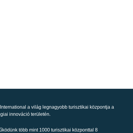
 International a világ legnagyobb turisztikai központja a
giai innováció területén.
ködünk több mint 1000 turisztikai központtal 8