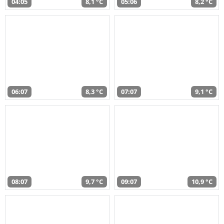
04:05
8,1 °C
05:06
8,2 °C
06:07
8,3 °C
07:07
9,1 °C
08:07
9,7 °C
09:07
10,9 °C