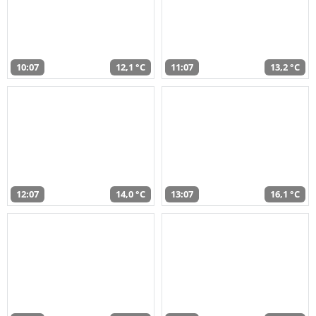
10:07
12,1 °C
11:07
13,2 °C
12:07
14,0 °C
13:07
16,1 °C