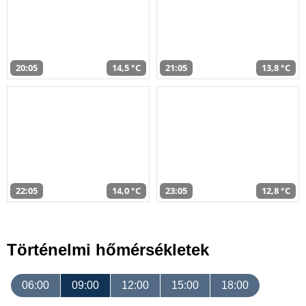
20:05
14,5 °C
21:05
13,8 °C
22:05
14,0 °C
23:05
12,8 °C
Történelmi hőmérsékletek
06:00
09:00
12:00
15:00
18:00