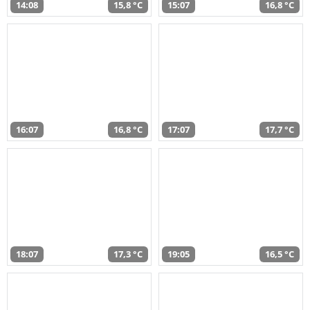
14:08
15,8 °C
15:07
16,8 °C
16:07
16,8 °C
17:07
17,7 °C
18:07
17,3 °C
19:05
16,5 °C