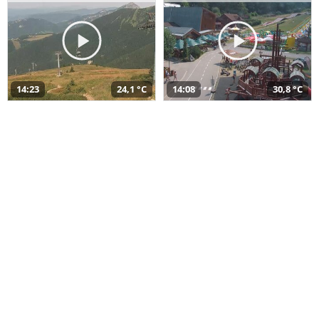
14:23
24,1 °C
14:08
30,8 °C