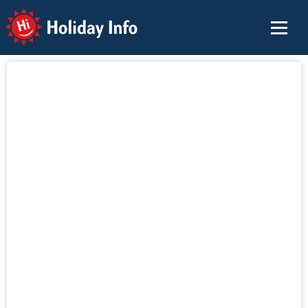
Holiday Info