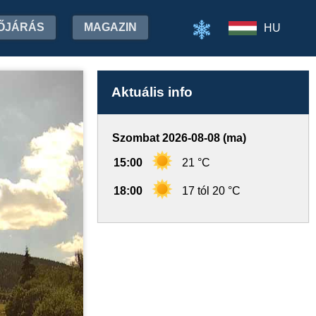
ŐJÁRÁS
MAGAZIN
HU
Aktuális info
Szombat 2026-08-08 (ma)
15:00
21 °C
18:00
17 tól 20 °C