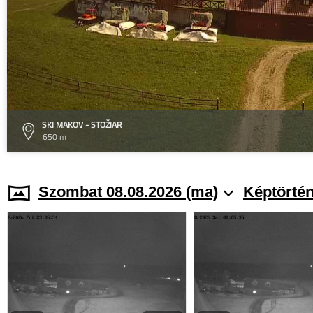
SKI MAKOV - STOŽIAR
650 m
Szombat 08.08.2026 (ma)
Képtörtén