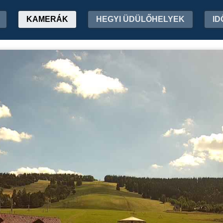
KAMERÁK
HEGYI ÜDÜLŐHELYEK
ID