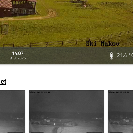
14:07
21.4 °
8. 8. 2026
et