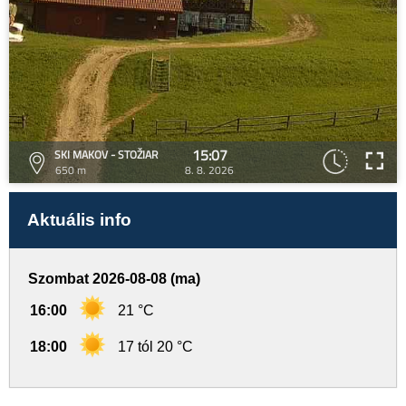
15:07
SKI MAKOV - STOŽIAR
650 m
8. 8. 2026
Aktuális info
Szombat 2026-08-08 (ma)
16:00
21 °C
18:00
17 tól 20 °C