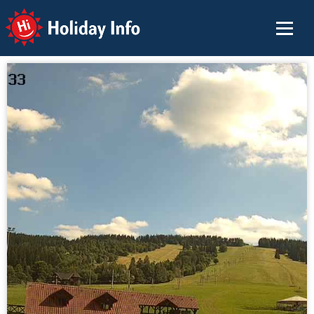
Holiday Info