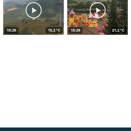
15:29
15,2 °C
15:29
21,2 °C