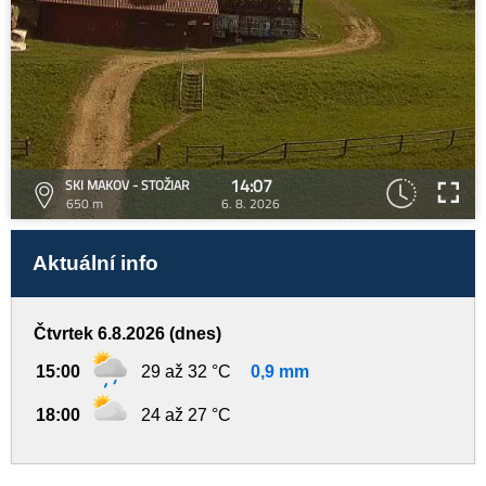
14:07
SKI MAKOV - STOŽIAR
650 m
6. 8. 2026
Aktuální info
Čtvrtek 6.8.2026 (dnes)
15:00
29 až 32 °C
0,9 mm
18:00
24 až 27 °C