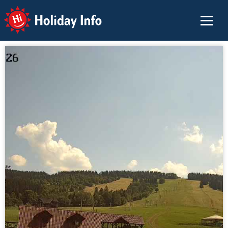
Holiday Info