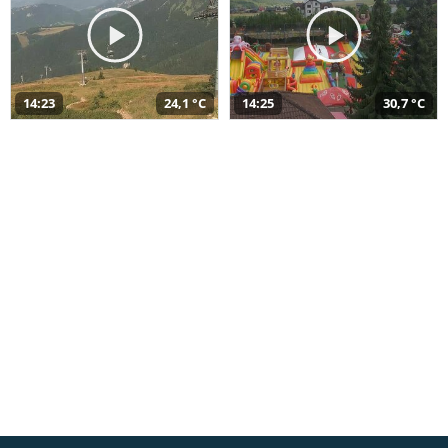
14:23
24,1 °C
14:25
30,7 °C