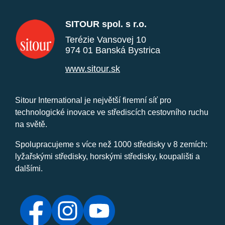
SITOUR spol. s r.o.
Terézie Vansovej 10
974 01 Banská Bystrica
www.sitour.sk
Sitour International je největší firemní síť pro
technologické inovace ve střediscích cestovního ruchu
na světě.
Spolupracujeme s více než 1000 středisky v 8 zemích:
lyžařskými středisky, horskými středisky, koupališti a
dalšími.