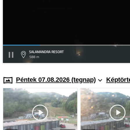
SALAMANDRA RESORT
588 m
Péntek 07.08.2026 (tegnap)
Képtört