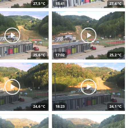
27,5 °C
15:41
27,4 °C
25,6 °C
17:02
25,2 °C
24,6 °C
18:23
24,1 °C