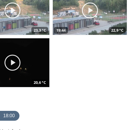
23,3 °C
19:44
22,9 °C
20,6 °C
18:00