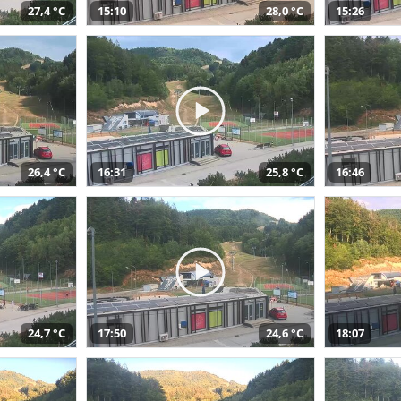
27,4 °C
15:10
28,0 °C
15:26
26,4 °C
16:31
25,8 °C
16:46
24,7 °C
17:50
24,6 °C
18:07