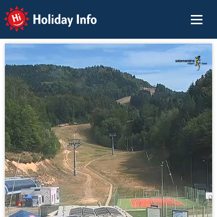
Holiday Info