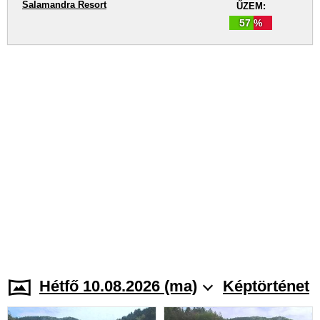
Salamandra Resort
ŰZEM:
57 %
Hétfő 10.08.2026 (ma)
Képtörténet