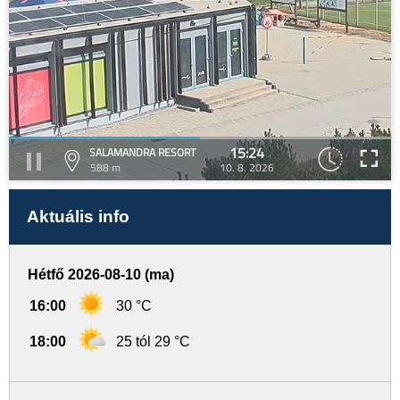
15:24
SALAMANDRA RESORT
588 m
10. 8. 2026
Aktuális info
Hétfő 2026-08-10 (ma)
16:00
30 °C
18:00
25 tól 29 °C