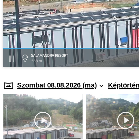
SALAMANDRA RESORT
588 m
Szombat 08.08.2026 (ma)
Képtörtén