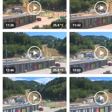
11:26
25,8 °C
11:42
12:46
25,8 °C
13:03