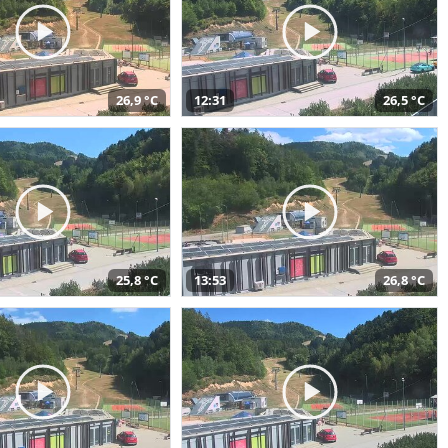
26,9 °C
12:31
26,5 °C
25,8 °C
13:53
26,8 °C