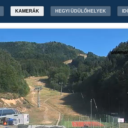
KAMERÁK
HEGYI ÜDÜLŐHELYEK
ID