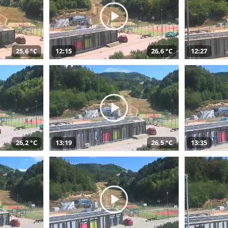
25,6 °C
12:15
26,6 °C
12:27
26,2 °C
13:19
26,5 °C
13:35