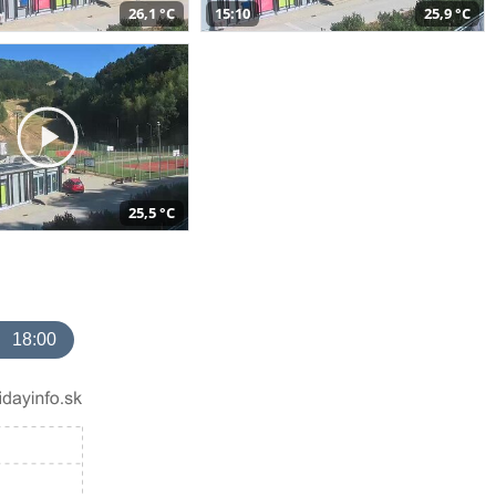
26,1 °C
15:10
25,9 °C
25,5 °C
18:00