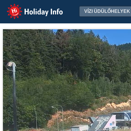
Holiday Info
VÍZI ÜDÜLŐHELYEK