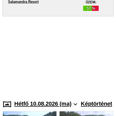
Salamandra Resort
ŰZEM:
57 %
Hétfő 10.08.2026 (ma)
Képtörténet