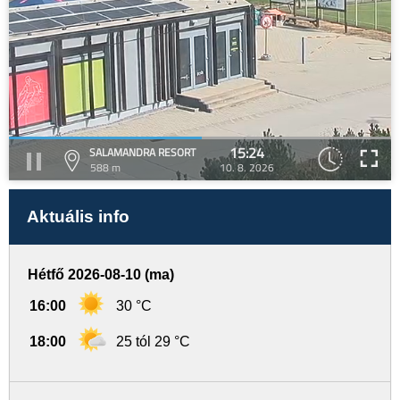
15:24
SALAMANDRA RESORT
588 m
10. 8. 2026
Aktuális info
Hétfő 2026-08-10 (ma)
16:00
30 °C
18:00
25 tól 29 °C