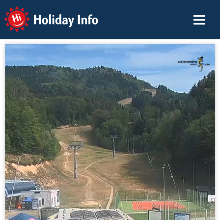
Holiday Info