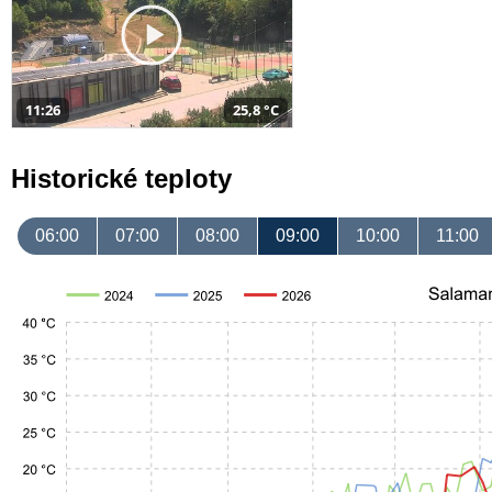
11:26
25,8 °C
Historické teploty
06:00
07:00
08:00
09:00
10:00
11:00