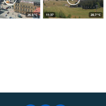
26,0 °C
11:37
20,7 °C