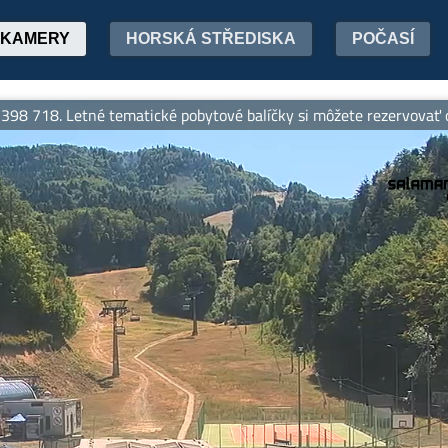
KAMERY
HORSKÁ STŘEDISKA
POČASÍ
. Letné tematické pobytové balíčky si môžete rezervovať online 