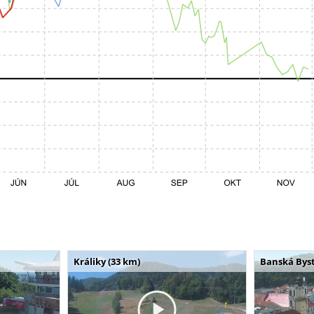
Králiky (33 km)
Banská Byst