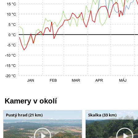
Kamery v okolí
Pustý hrad (21 km)
Skalka (33 km)