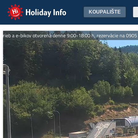
Holiday Info
KOUPALIŠTE
 e-bikov otvorená denne 9:00-18:00 h, rezervácie na 0905 398 718