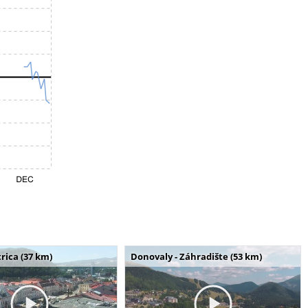
rica (37 km)
Donovaly - Záhradište (53 km)