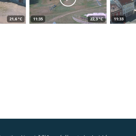
21,6 °C
11:35
22,3 °C
11:33