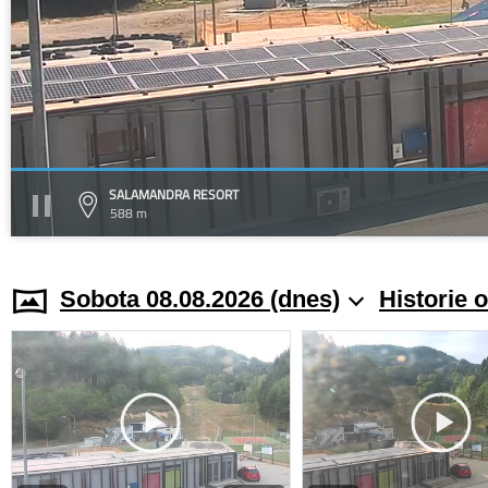
SALAMANDRA RESORT
588 m
Sobota 08.08.2026 (dnes)
Historie 