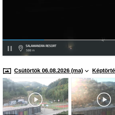
SALAMANDRA RESORT
588 m
Csütörtök 06.08.2026 (ma)
Képtörté