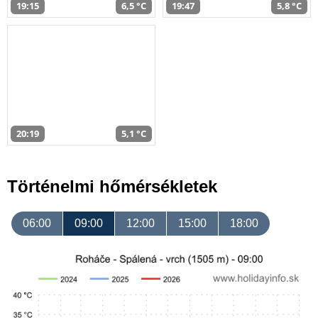
19:15
6,5 °C
19:47
5,8 °C
20:19
5,1 °C
Történelmi hőmérsékletek
06:00
09:00
12:00
15:00
18:00