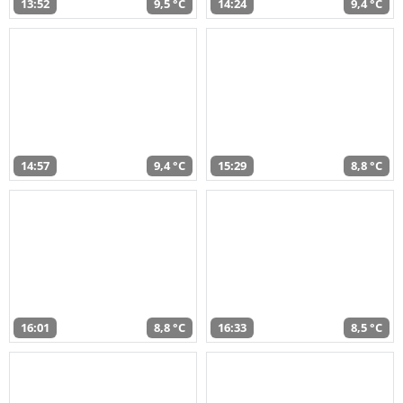
13:52
9,5 °C
14:24
9,4 °C
14:57
9,4 °C
15:29
8,8 °C
16:01
8,8 °C
16:33
8,5 °C