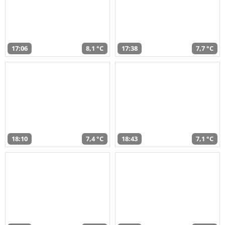
17:06
8,1 °C
17:38
7,7 °C
18:10
7,4 °C
18:43
7,1 °C