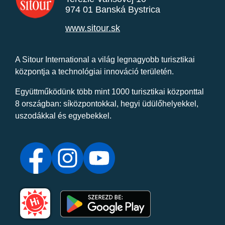
974 01 Banská Bystrica
www.sitour.sk
A Sitour International a világ legnagyobb turisztikai
központja a technológiai innováció területén.
Együttműködünk több mint 1000 turisztikai központtal
8 országban: síközpontokkal, hegyi üdülőhelyekkel,
uszodákkal és egyebekkel.