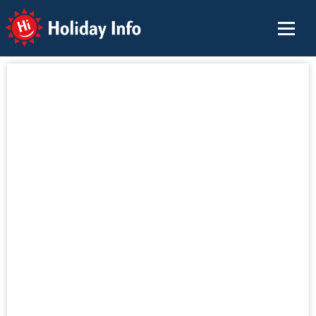
Holiday Info