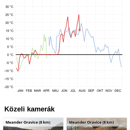
Közeli kamerák
Meander Oravice (8 km)
Meander Oravice (8 km)