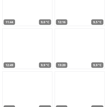
11:44
9,0 °C
12:16
9,5 °C
12:49
9,9 °C
13:20
9,9 °C