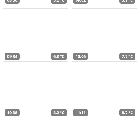
08:30
5,2 °C
09:02
5,9 °C
09:34
6,8 °C
10:06
7,7 °C
10:38
8,2 °C
11:11
8,7 °C