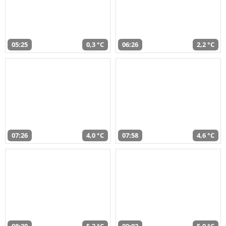
05:25
0,3 °C
06:26
2,2 °C
07:26
4,0 °C
07:58
4,6 °C