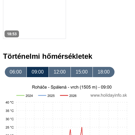
18:53
Történelmi hőmérsékletek
06:00
09:00
12:00
15:00
18:00