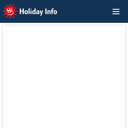
Holiday Info