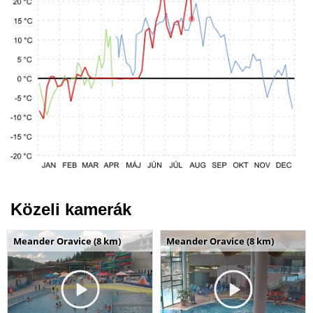
Közeli kamerák
Meander Oravice (8 km)
Meander Oravice (8 km)