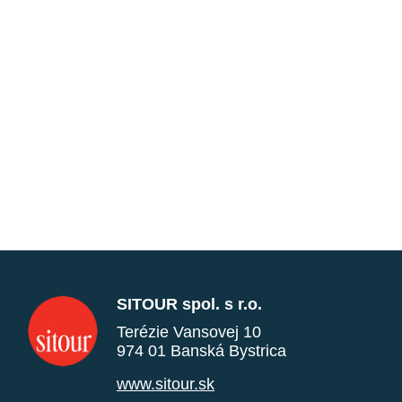
SITOUR spol. s r.o.
Terézie Vansovej 10
974 01 Banská Bystrica
www.sitour.sk