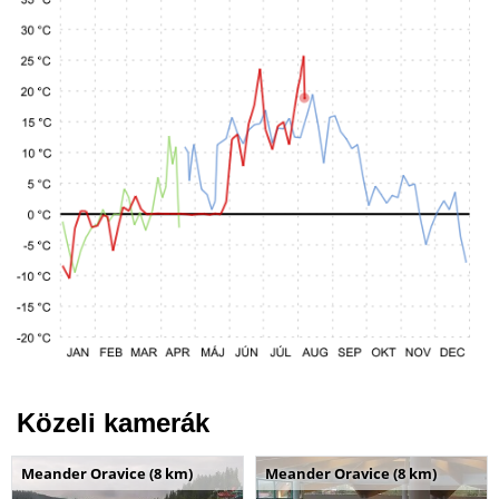
Közeli kamerák
Meander Oravice (8 km)
Meander Oravice (8 km)