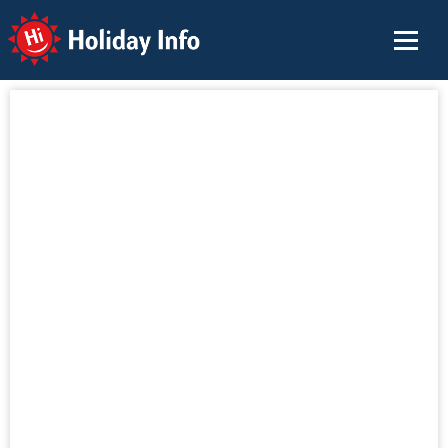
Holiday Info