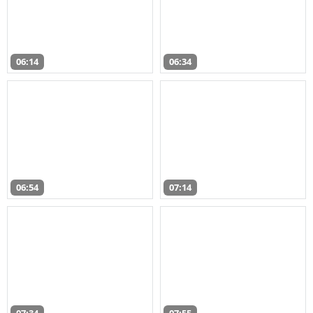
06:14
06:34
06:54
07:14