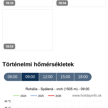
18:14
18:34
18:53
Történelmi hőmérsékletek
06:00
09:00
12:00
15:00
18:00