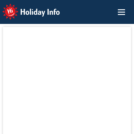
Holiday Info