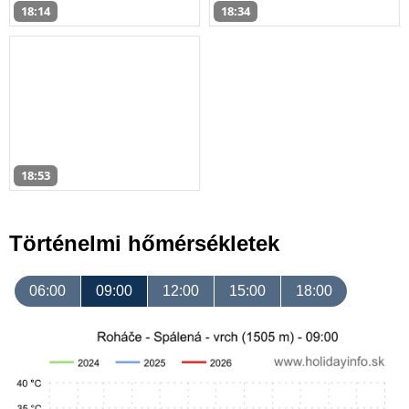
18:14
18:34
18:53
Történelmi hőmérsékletek
06:00
09:00
12:00
15:00
18:00