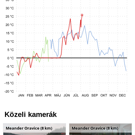
Közeli kamerák
Meander Oravice (8 km)
Meander Oravice (8 km)