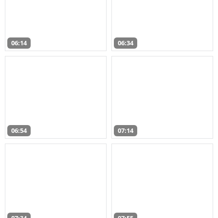
06:14
06:34
06:54
07:14