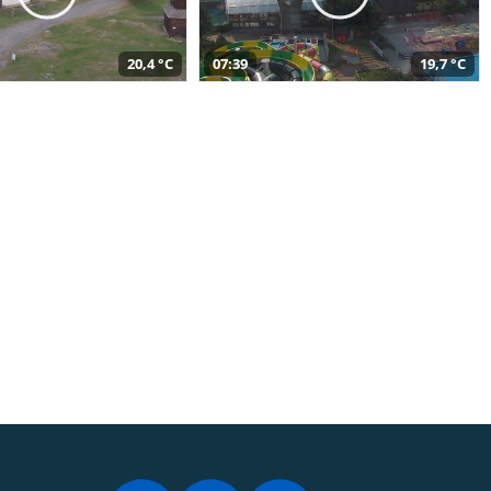
20,4 °C
07:39
19,7 °C