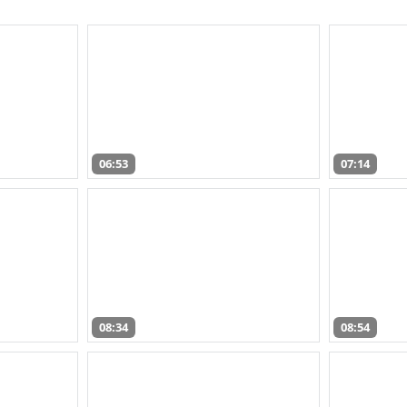
06:53
07:14
08:34
08:54