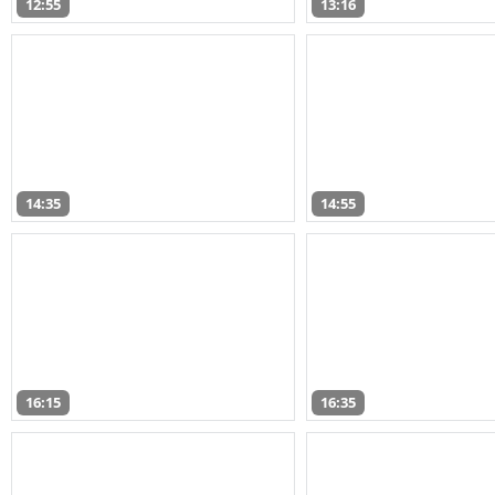
12:55
13:16
14:35
14:55
16:15
16:35