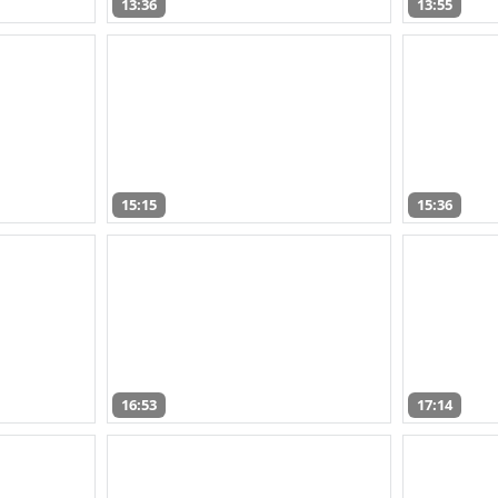
13:36
13:55
15:15
15:36
16:53
17:14