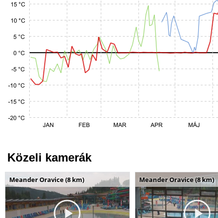
Közeli kamerák
Meander Oravice (8 km)
Meander Oravice (8 km)