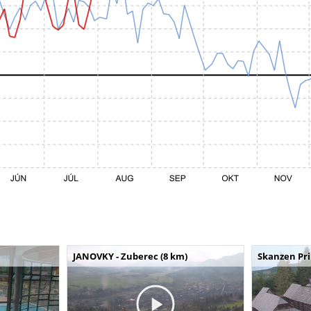
JANOVKY - Zuberec (8 km)
Skanzen Pri