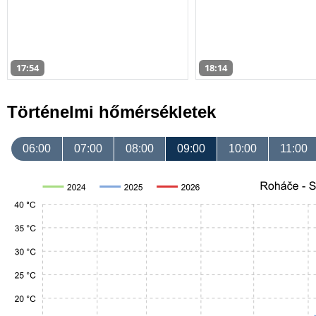
17:54
18:14
Történelmi hőmérsékletek
06:00
07:00
08:00
09:00
10:00
11:00