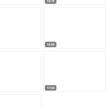
14:15
15:55
17:34