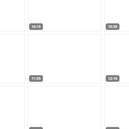
10:15
10:35
11:55
12:16