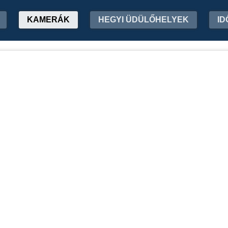
KAMERÁK
HEGYI ÜDÜLŐHELYEK
ID