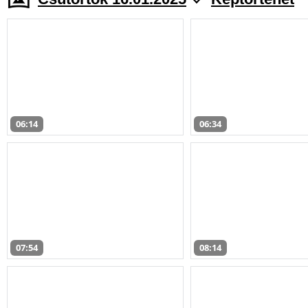
06:14
06:34
07:54
08:14