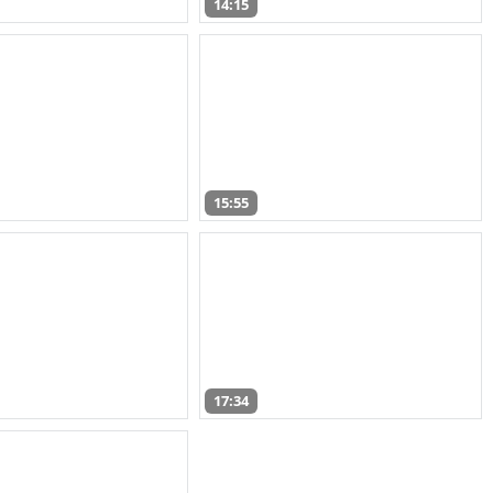
14:15
15:55
17:34