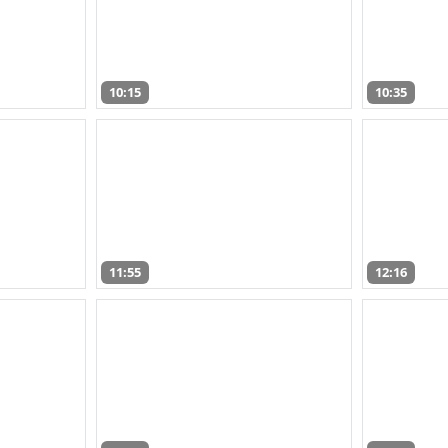
10:15
10:35
11:55
12:16