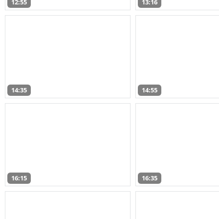
12:55
13:16
14:35
14:55
16:15
16:35