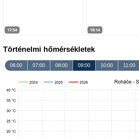
17:54
18:14
Történelmi hőmérsékletek
06:00
07:00
08:00
09:00
10:00
11:00