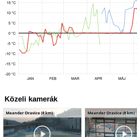
Közeli kamerák
Meander Oravice (8 km)
Meander Oravice (8 km)