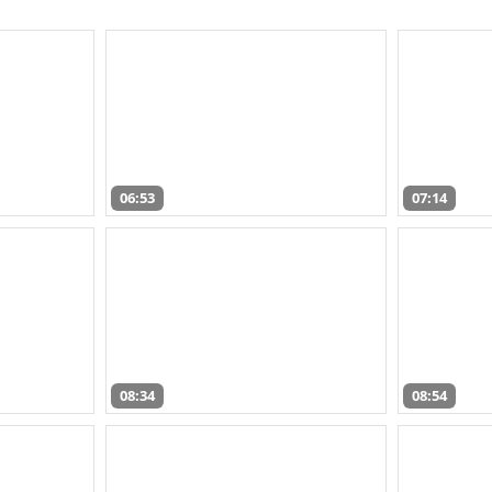
06:53
07:14
08:34
08:54