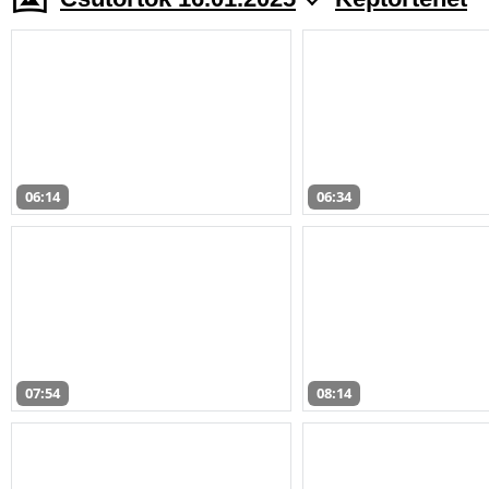
06:14
06:34
07:54
08:14