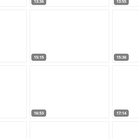
13:36
13:55
15:15
15:36
16:53
17:14