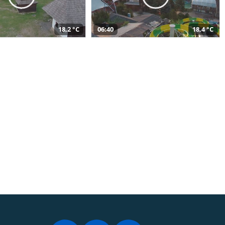
18,2 °C
06:40
18,4 °C