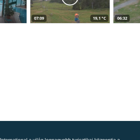
07:09
19,1 °C
06:32