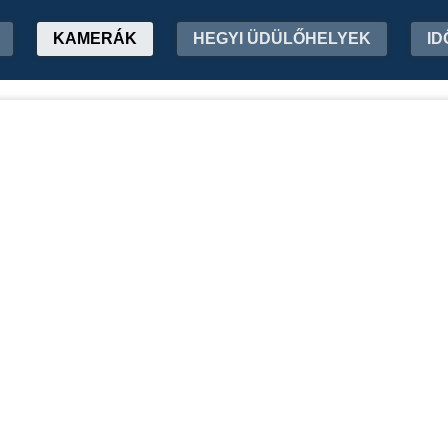
KAMERÁK
HEGYI ÜDÜLŐHELYEK
ID