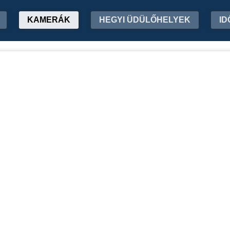
KAMERÁK
HEGYI ÜDÜLŐHELYEK
ID