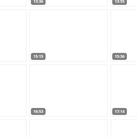
13:36
13:55
15:15
15:36
16:53
17:14