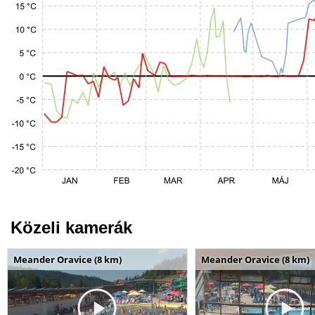
Közeli kamerák
Meander Oravice (8 km)
Meander Oravice (8 km)