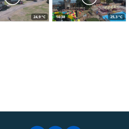
24,9 °C
14:38
25,3 °C