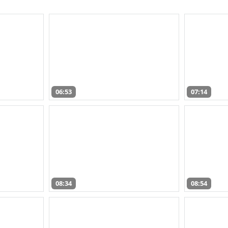
06:53
07:14
08:34
08:54