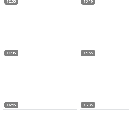
12:55
13:16
14:35
14:55
16:15
16:35