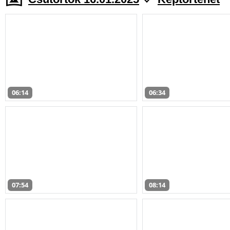
06:14
06:34
07:54
08:14