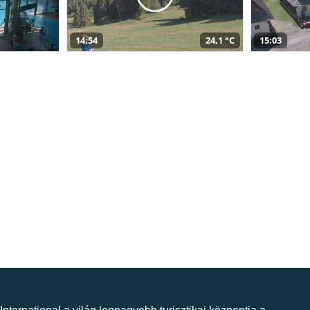
14:54
24,1 °C
15:03