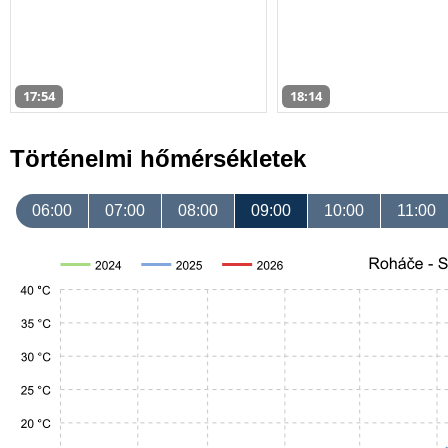
17:54
18:14
Történelmi hőmérsékletek
06:00
07:00
08:00
09:00
10:00
11:00