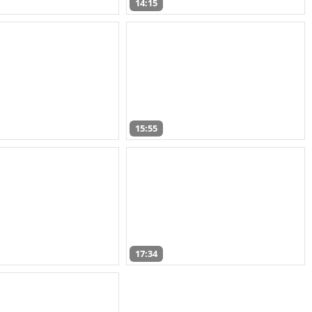
14:15
15:55
17:34