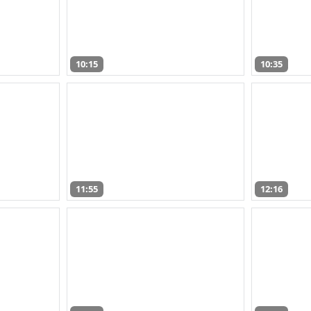
10:15
10:35
11:55
12:16