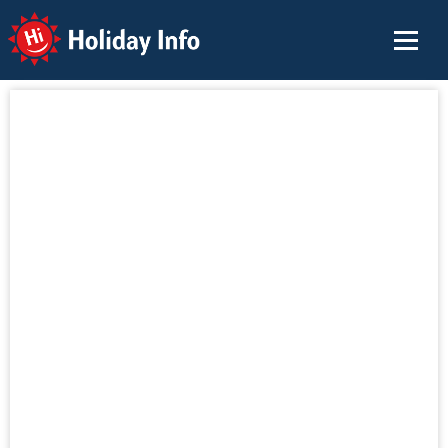
Holiday Info