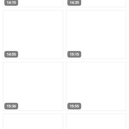
14:15
14:35
14:55
15:15
15:36
15:55