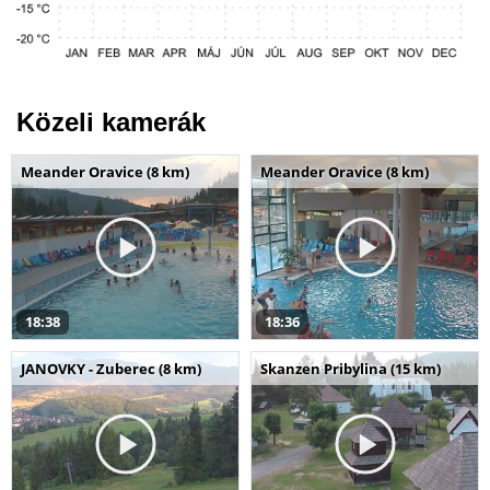
Közeli kamerák
Meander Oravice (8 km)
Meander Oravice (8 km)
18:38
18:36
JANOVKY - Zuberec (8 km)
Skanzen Pribylina (15 km)