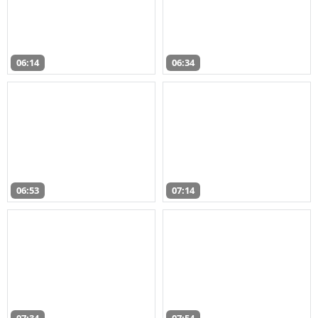
06:14
06:34
06:53
07:14