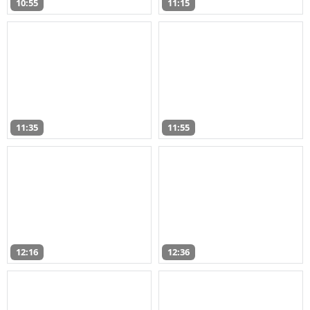
10:55
11:15
11:35
11:55
12:16
12:36