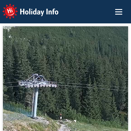
Holiday Info