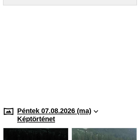
Péntek 07.08.2026 (ma)
Képtörténet