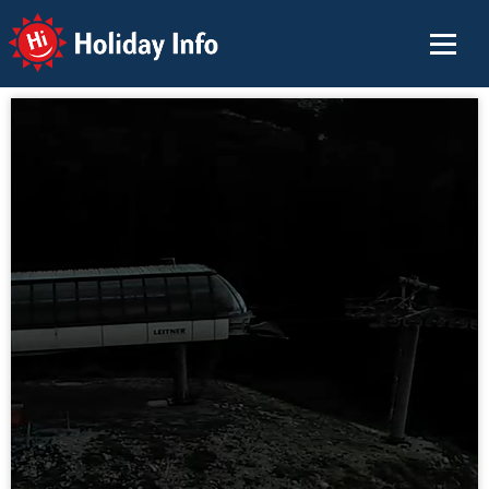
Holiday Info