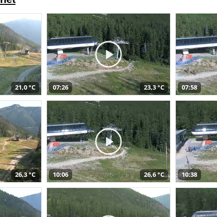
21,0 °C
07:26
23,3 °C
07:58
26,3 °C
10:06
26,6 °C
10:38