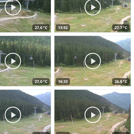
27,6 °C
13:52
27,7 °C
27,0 °C
16:33
26,8 °C