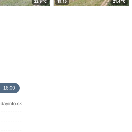
22,9 °C
19:15
21,4 °C
18:00