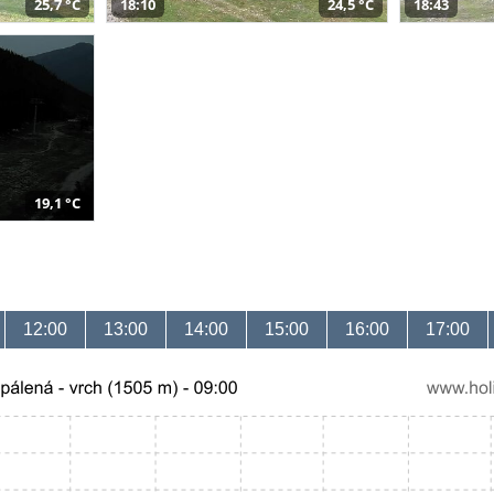
25,7 °C
18:10
24,5 °C
18:43
19,1 °C
12:00
13:00
14:00
15:00
16:00
17:00