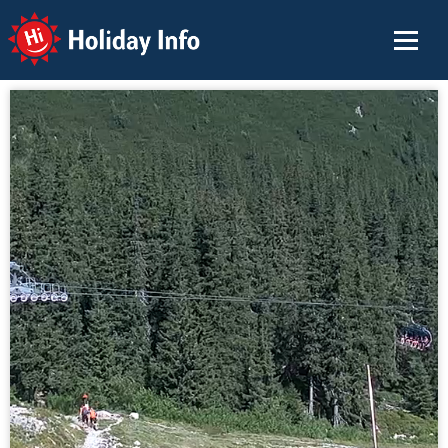
Holiday Info