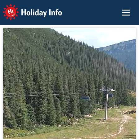
Holiday Info