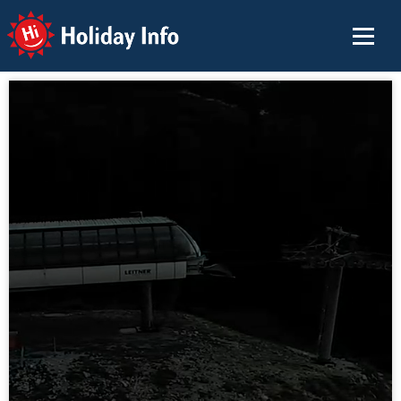
Holiday Info