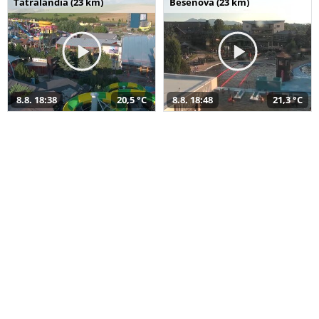
Tatralandia (23 km)
Bešeňová (23 km)
8.8. 18:38
20,5 °C
8.8. 18:48
21,3 °C