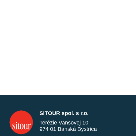
SITOUR spol. s r.o.
Terézie Vansovej 10
974 01 Banská Bystrica