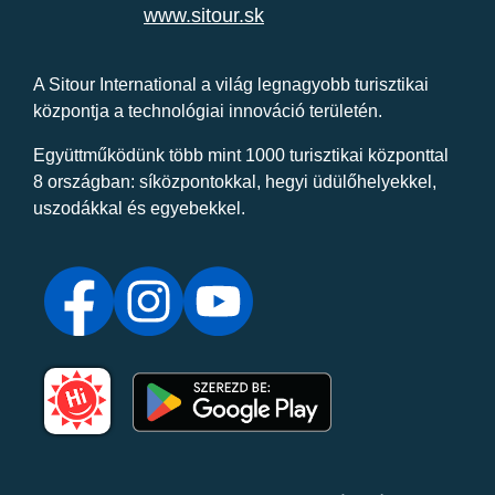
www.sitour.sk
A Sitour International a világ legnagyobb turisztikai
központja a technológiai innováció területén.
Együttműködünk több mint 1000 turisztikai központtal
8 országban: síközpontokkal, hegyi üdülőhelyekkel,
uszodákkal és egyebekkel.