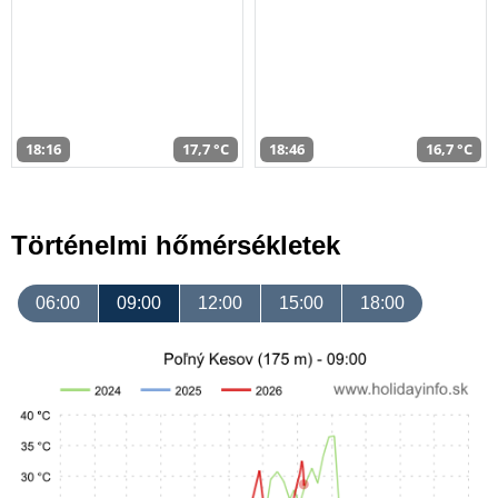
18:16
17,7 °C
18:46
16,7 °C
Történelmi hőmérsékletek
06:00
09:00
12:00
15:00
18:00