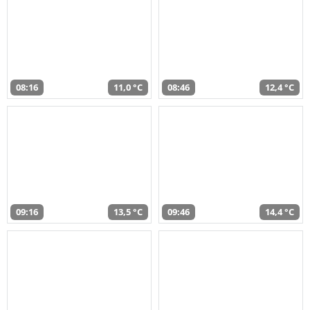
08:16
11,0 °C
08:46
12,4 °C
09:16
13,5 °C
09:46
14,4 °C