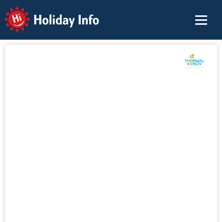
Holiday Info