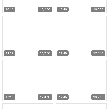
10:16
15,2 °C
10:46
16,0 °C
11:17
16,7 °C
11:46
17,3 °C
12:16
17,8 °C
12:46
18,2 °C