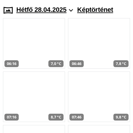
Hétfő 28.04.2025
Képtörténet
06:16
7,0 °C
06:46
7,8 °C
07:16
8,7 °C
07:46
9,8 °C