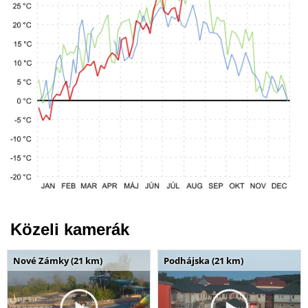
Közeli kamerák
Nové Zámky (21 km)
Podhájska (21 km)