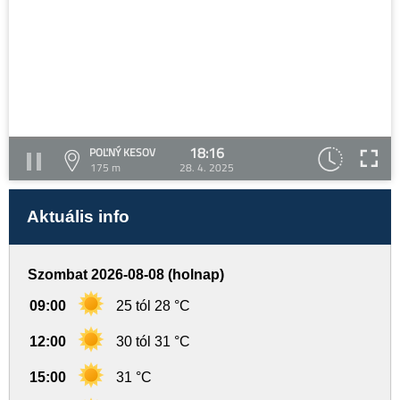
18:16
POĽNÝ KESOV
175 m
28. 4. 2025
Aktuális info
Szombat 2026-08-08 (holnap)
09:00
25 tól 28 °C
12:00
30 tól 31 °C
15:00
31 °C