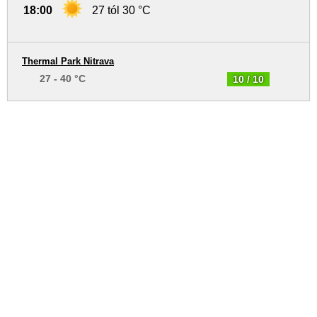
18:00
27 tól 30 °C
Thermal Park Nitrava
27 - 40 °C
10 / 10