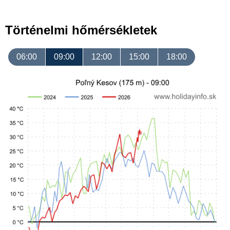
Történelmi hőmérsékletek
06:00
09:00
12:00
15:00
18:00