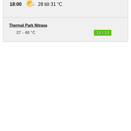
18:00
28 tól 31 °C
Thermal Park Nitrava
27 - 40 °C
10 / 10