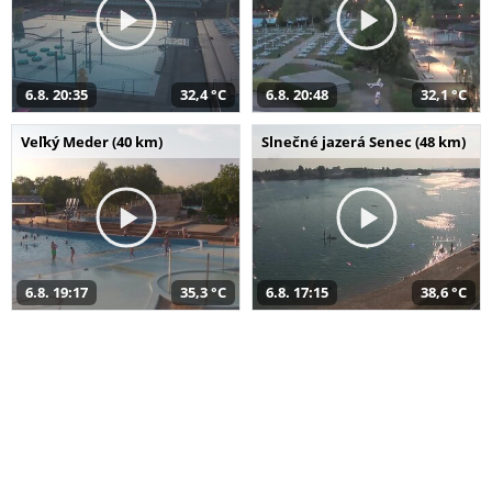
6.8. 20:35
32,4 °C
6.8. 20:48
32,1 °C
Veľký Meder (40 km)
Slnečné jazerá Senec (48 km)
6.8. 19:17
35,3 °C
6.8. 17:15
38,6 °C