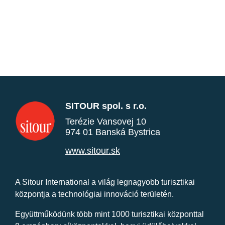
SITOUR spol. s r.o.
Terézie Vansovej 10
974 01 Banská Bystrica
www.sitour.sk
A Sitour International a világ legnagyobb turisztikai
központja a technológiai innováció területén.
Együttműködünk több mint 1000 turisztikai központtal