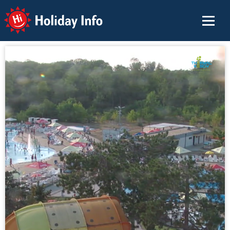
Holiday Info