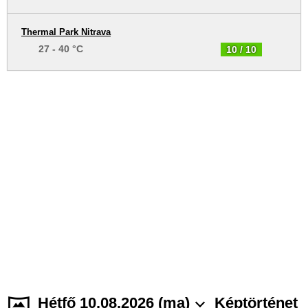
Thermal Park Nitrava
27 - 40 °C
10 / 10
Hétfő 10.08.2026 (ma)
Képtörténet