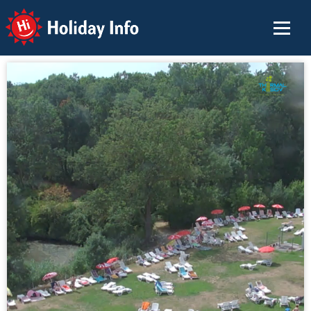
Holiday Info