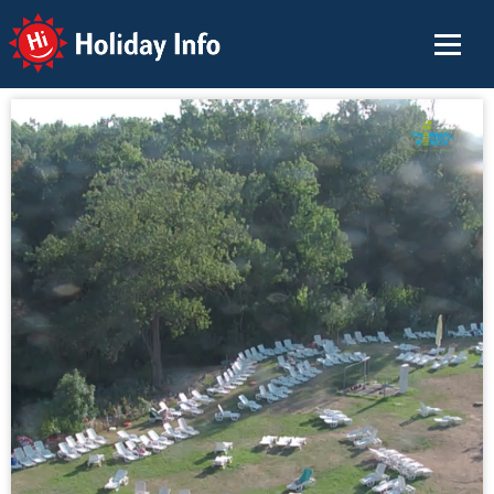
Holiday Info