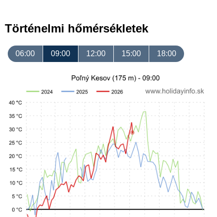
Történelmi hőmérsékletek
06:00
09:00
12:00
15:00
18:00