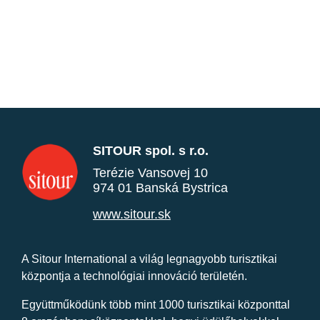
SITOUR spol. s r.o.
Terézie Vansovej 10
974 01 Banská Bystrica
www.sitour.sk
A Sitour International a világ legnagyobb turisztikai
központja a technológiai innováció területén.
Együttműködünk több mint 1000 turisztikai központtal