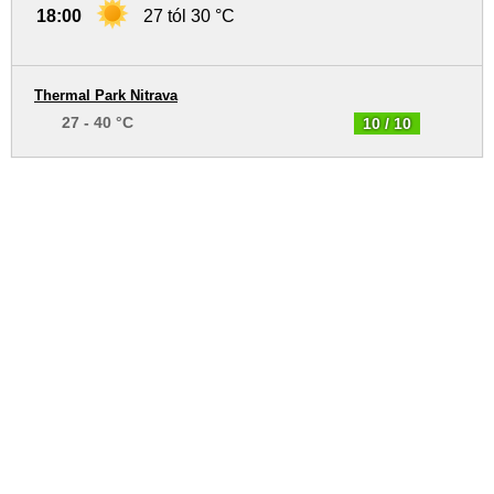
18:00
27 tól 30 °C
Thermal Park Nitrava
27 - 40 °C
10 / 10