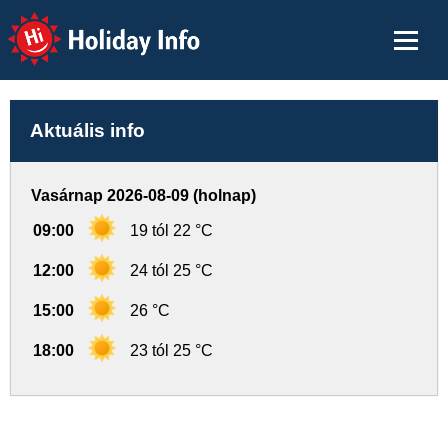
Holiday Info
Aktuális info
Vasárnap 2026-08-09 (holnap)
09:00
19 tól 22 °C
12:00
24 tól 25 °C
15:00
26 °C
18:00
23 tól 25 °C