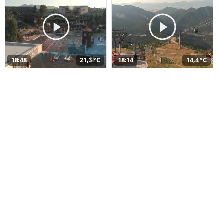
18:48
21,3 °C
18:14
14,4 °C