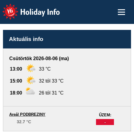
Holiday Info
Aktuális info
Csütörtök 2026-08-06 (ma)
13:00
33 °C
15:00
32 tól 33 °C
18:00
26 tól 31 °C
Areál PODBREZINY
ŰZEM:
32.7 °C
-